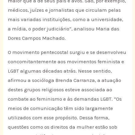
maior que a de seus pais e avós. São, por exemplo,
médicos, juízes e jornalistas que circulam pelas
mais variadas instituições, como a universidade,
a mídia, o poder judiciário”, analisou Maria das
Dores Campos Machado.
O movimento pentecostal surgiu e se desenvolveu
concomitantemente aos movimentos feminista e
LGBT algumas décadas atrás. Nesse sentido,
afirmou a socióloga Brenda Carranza, a atuação
destes grupos religiosos esteve associada ao
combate ao feminismo e às demandas LGBT. “Os
meios de comunicação têm sido largamente
utilizados com esse propósito. Dessa forma,
questões como os direitos da mulher estão sob