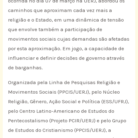
ocorrida no dia 07 de março na UERJ, abordou os
caminhos que aproximam cada vez mais a
religião e o Estado, em uma dinâmica de tensão
que envolve também a participação de
movimentos sociais cujas demandas são afetadas
por esta aproximação. Em jogo, a capacidade de
influenciar e definir decisões de governo através
de barganhas.
Organizada pela Linha de Pesquisas Religião e
Movimentos Sociais (PPCIS/UERJ), pelo Núcleo
Religião, Gênero, Ação Social e Política (ESS/UFRJ),
pelo Centro Latino-Americano de Estudos do
Pentecostalismo (Projeto PCIR/UERJ) e pelo Grupo
de Estudos do Cristianismo (PPCIS/UERJ), a