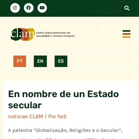
PT
EN
ES
En nombre de un Estado
secular
noticias CLAM
/ Por
fw2
A palestra “Globalização, Religiões e o Secular”,