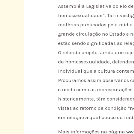
Assembléia Legislativa do Rio de
homossexualidade”. Tal investi
matérias publicadas pela mídia 
grande circulação no Estado e 
estão sendo significadas as rela
O referido projeto, ainda que re
da homossexualidade, defendendo
individual que a cultura contem
Procuramos assim observar os c
o modo como as representações s
historicamente, têm considerad
vistas ao retorno da condição “
em relação a qual pouco ou nada
Mais informações na página
ww