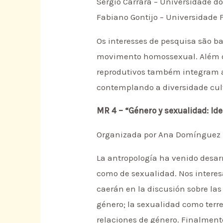
Sergio Carrara – Universidade do
Fabiano Gontijo – Universidade 
Os interesses de pesquisa são b
movimento homossexual. Além diss
reprodutivos também integram as
contemplando a diversidade cul
MR 4 – “Género y sexualidad: Id
Organizada por Ana Domínguez M
La antropología ha venido desarr
como de sexualidad. Nos interesa
caerán en la discusión sobre las
género; la sexualidad como terr
relaciones de género. Finalmente