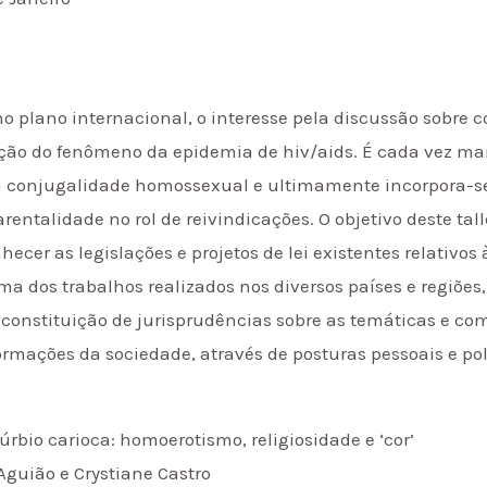
no plano internacional, o interesse pela discussão sobre 
ão do fenômeno da epidemia de hiv/aids. É cada vez mai
 conjugalidade homossexual e ultimamente incorpora-se
rentalidade no rol de reivindicações. O objetivo deste tal
hecer as legislações e projetos de lei existentes relativos
 dos trabalhos realizados nos diversos países e regiões, r
 a constituição de jurisprudências sobre as temáticas e c
rmações da sociedade, através de posturas pessoais e pol
úrbio carioca: homoerotismo, religiosidade e ‘cor’
 Aguião e Crystiane Castro