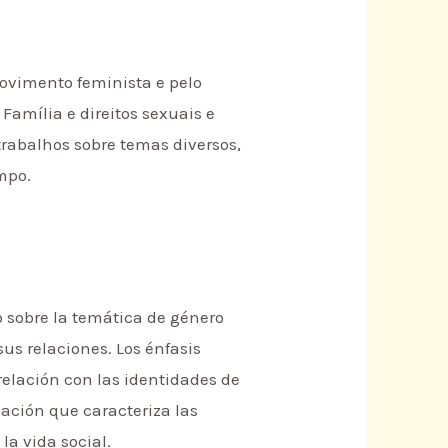
movimento feminista e pelo
Família e direitos sexuais e
rabalhos sobre temas diversos,
mpo.
o sobre la temática de género
us relaciones. Los énfasis
relación con las identidades de
ación que caracteriza las
la vida social.