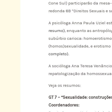
Cone Sul) participarão da mesa
redonda 8B “Direitos Sexuais e s
A psicóloga Anna Paula Uziel e
resumo)
, enquanto as antropólo
subúrbio carioca: homoerotismo, 
(homos)sexualidade, e erotismo 
completo)
.
A socióloga Ana Teresa Venâncio
repatologização da homossexual
Veja os resumos:
GT 7 – “Sexualidade: construçõ
Coordenadores: