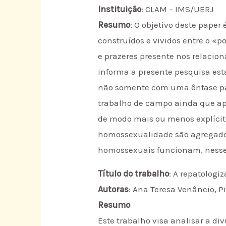
Instituição
: CLAM – IMS/UERJ
Resumo
: O objetivo deste paper
construídos e vividos entre o «p
e prazeres presente nos relacio
informa a presente pesquisa está
não somente com uma ênfase part
trabalho de campo ainda que ap
de modo mais ou menos explíci
homossexualidade são agregados 
homossexuais funcionam, nesse 
Título do trabalho
: A repatolog
Autoras
: Ana Teresa Venâncio, P
Resumo
Este trabalho visa analisar a di