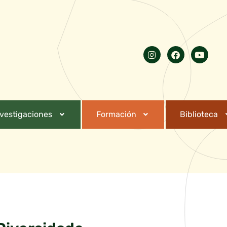
nvestigaciones
Formación
Biblioteca