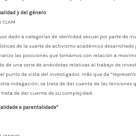
ualidad y del género
 y CLAM
uso dado a categorías de identidad sexual por parte de in
rísticas de la suerte de activismo académico desarrollado
analizo las posiciones que tomamos con relación a movim
és de una serie de anécdotas relativas al trabajo de inves
l punto de vista del investigador, más que de “representar
tra indagación, se trata de dar cuenta de las tensiones 
e trata de dar cuenta de su complejidad.
alidade e parentalidade”
e Janeiro