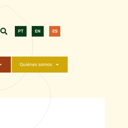
PT
EN
ES
Quiénes somos