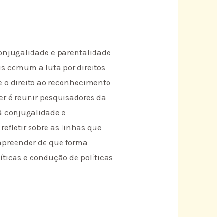
conjugalidade e parentalidade
s comum a luta por direitos
 o direito ao reconhecimento
ler é reunir pesquisadores da
 à conjugalidade e
efletir sobre as linhas que
ompreender de que forma
íticas e condução de políticas