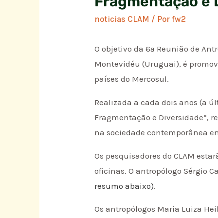
Fragmentação e 
noticias CLAM
/ Por
fw2
O objetivo da 6ª Reunião de Antr
Montevidéu (Uruguai), é promove
países do Mercosul.
Realizada a cada dois anos (a ú
Fragmentação e Diversidade”, re
na sociedade contemporânea em 
Os pesquisadores do CLAM estar
oficinas. O antropólogo Sérgio 
resumo abaixo)
.
Os antropólogos Maria Luiza Hei