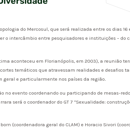
Diversidade
opologia do Mercosul, que será realizada entre os dias 16
r o intercâmbio entre pesquisadores e instituições – do 
ltima aconteceu em Florianópolis, em 2003), a reunião te
cortes temáticos que atravessam realidades e desafios ta
geral e particularmente nos países da região.
ão no evento coordenando ou participando de mesas-redo
Carrara será o coordenador do GT 7 “Sexualidade: constr
lborn (coordenadora geral do CLAM) e Horacio Sivori (coo