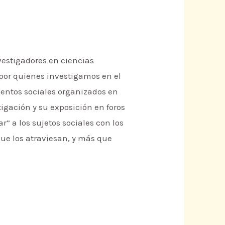
vestigadores en ciencias
 por quienes investigamos en el
ientos sociales organizados en
tigación y su exposición en foros
” a los sujetos sociales con los
que los atraviesan, y más que