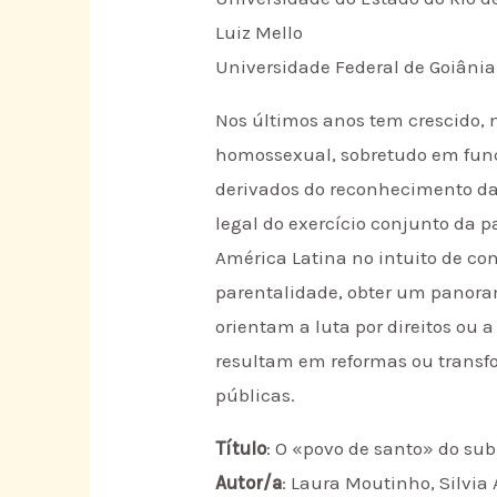
Luiz Mello
Universidade Federal de Goiânia
Nos últimos anos tem crescido, 
homossexual, sobretudo em funç
derivados do reconhecimento da
legal do exercício conjunto da pa
América Latina no intuito de con
parentalidade, obter um panorama
orientam a luta por direitos ou
resultam em reformas ou transfo
públicas.
Título
: O «povo de santo» do sub
Autor/a
: Laura Moutinho, Silvia