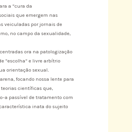
para a “cura da
 sociais que emergem nas
s veiculadas por jornais de
como, no campo da sexualidade,
, centradas ora na patologização
“escolha” e livre arbítrio
ua orientação sexual.
arena, focando nossa lente para
eorias científicas que,
o-a passível de tratamento com
aracterística inata do sujeito