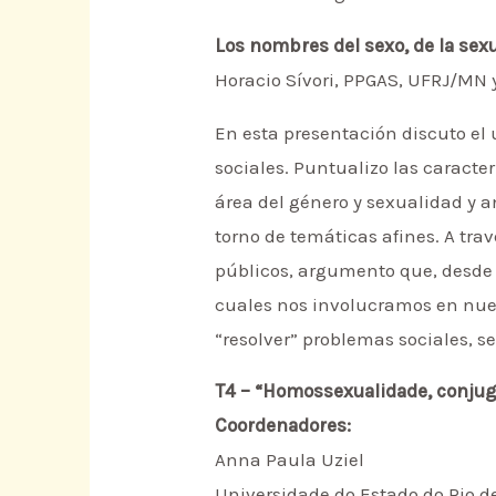
Los nombres del sexo, de la sex
Horacio Sívori, PPGAS, UFRJ/MN
En esta presentación discuto el 
sociales. Puntualizo las caracte
área del género y sexualidad y 
torno de temáticas afines. A trav
públicos, argumento que, desde e
cuales nos involucramos en nues
“resolver” problemas sociales, s
T4 – “Homossexualidade, conjug
Coordenadores:
Anna Paula Uziel
Universidade do Estado do Rio d