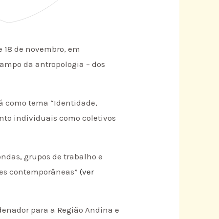
 e 18 de novembro, em
campo da antropologia – dos
rá como tema “Identidade,
nto individuais como coletivos
ndas, grupos de trabalho e
uções contemporâneas”
(ver
rdenador para a Região Andina e