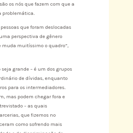
s são os nós que fazem com que a
a problemática.
, pessoas que foram deslocadas
 uma perspectiva de gênero
ue muda muitíssimo o quadro”,
 seja grande – é um dos grupos
dinário de dívidas, enquanto
ros para os intermediadores.
em, mas podem chegar fora e
trevistado – as quais
arcerias, que fizemos no
eceram como sofrendo mais