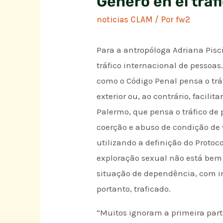
Género en el tráf
noticias CLAM
/ Por
fw2
Para a antropóloga Adriana Pis
tráfico internacional de pessoas
como o Código Penal pensa o tráf
exterior ou, ao contrário, facili
Palermo, que pensa o tráfico de
coerção e abuso de condição de 
utilizando a definição do Proto
exploração sexual não está bem
situação de dependência, com i
portanto, traficado.
“Muitos ignoram a primeira part