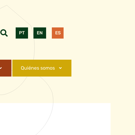
PT
EN
ES
Quiénes somos