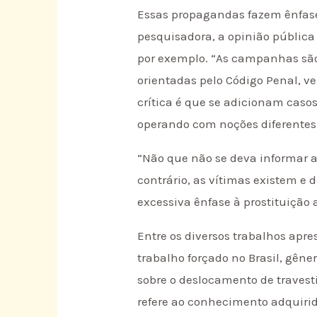
Essas propagandas fazem ênfase 
pesquisadora, a opinião pública
por exemplo. “As campanhas são
orientadas pelo Código Penal, ve
crítica é que se adicionam casos
operando com noções diferentes”
“Não que não se deva informar a
contrário, as vítimas existem 
excessiva ênfase à prostituição a
Entre os diversos trabalhos apr
trabalho forçado no Brasil, gên
sobre o deslocamento de travesti
refere ao conhecimento adquiri