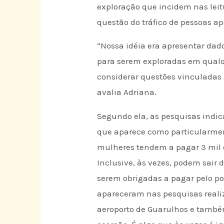
exploração que incidem nas leit
questão do tráfico de pessoas a
“Nossa idéia era apresentar dad
para serem exploradas em qualqu
considerar questões vinculadas 
avalia Adriana.
Segundo ela, as pesquisas indi
que aparece como particularment
mulheres tendem a pagar 3 mil e
Inclusive, às vezes, podem sair
serem obrigadas a pagar pelo pon
apareceram nas pesquisas realiz
aeroporto de Guarulhos e també