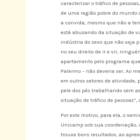
caracterizar o tráfico de pesso
de uma região pobre do mundo ou
a convida, mesmo que não a ten
está abusando da situação de v
indústria do sexo que não seja 
no seu direito de ir e vir, ning
apartamento pelo programa que f
Palermo – não deveria ser. Ao 
em outros setores de atividade,
pele dos pés trabalhando sem as
situação de tráfico de pessoas”, 
Por este motivo, para ela, o sem
Unicamp sob sua coordenação, 
trouxe bons resultados, ao apres