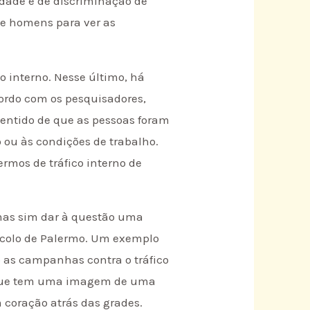
lidade e de discriminação de
 e homens para ver as
o interno. Nesse último, há
cordo com os pesquisadores,
 sentido de que as pessoas foram
 ou às condições de trabalho.
rmos de tráfico interno de
, mas sim dar à questão uma
tocolo de Palermo. Um exemplo
o as campanhas contra o tráfico
a que tem uma imagem de uma
 coração atrás das grades.