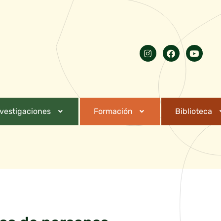
nvestigaciones
Formación
Biblioteca