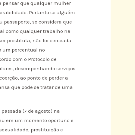
ara pensar que qualquer mulher
erabilidade. Portanto se alguém
 passaporte, se considera que
ual como qualquer trabalho na
r prostituta, não foi cerceada
ndo um percentual no
cordo com o Protocolo de
gulares, desempenhando serviços
coerção, ao ponto de perder a
ensa que pode se tratar de uma
a passada (7 de agosto) na
eceu em um momento oportuno e
sexualidade, prostituição e