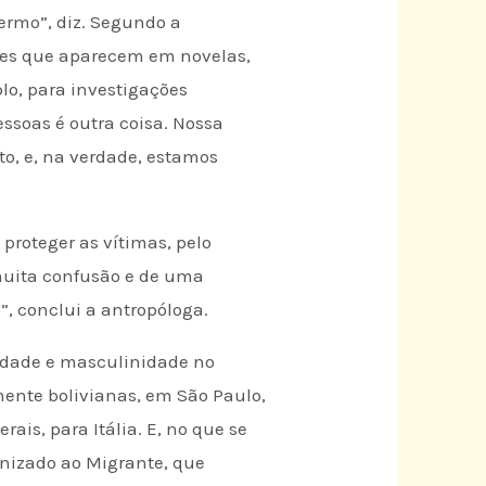
ermo”, diz. Segundo a
ções que aparecem em novelas,
o, para investigações
essoas é outra coisa. Nossa
to, e, na verdade, estamos
proteger as vítimas, pelo
muita confusão e de uma
o”, conclui a antropóloga.
lidade e masculinidade no
mente bolivianas, em São Paulo,
ais, para Itália. E, no que se
nizado ao Migrante, que