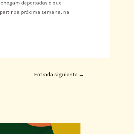
ue chegam deportadas e que
a partir da próxima semana, na
Entrada siguiente
→