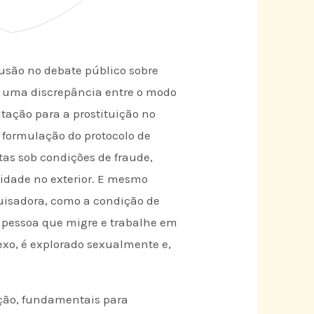
usão no debate público sobre
o a uma discrepância entre o modo
itação para a prostituição no
 a formulação do protocolo de
tas sob condições de fraude,
idade no exterior. E mesmo
quisadora, como a condição de
 pessoa que migre e trabalhe em
xo, é explorado sexualmente e,
rção, fundamentais para