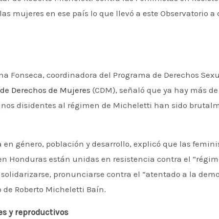
 las mujeres en ese país lo que llevó a este Observatorio 
ina Fonseca, coordinadora del Programa de Derechos Sexu
 de Derechos de Mujeres
(CDM), señaló que ya hay más de 
nos disidentes al régimen de Micheletti han sido brutalm
 en género, población y desarrollo, explicó que las femini
n Honduras están unidas en resistencia contra el “régim
olidarizarse, pronunciarse contra el “atentado a la democ
de Roberto Micheletti Baín.
es y reproductivos