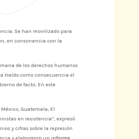
tencia. Se han movilizado para
ón, en consonancia con la
a semana de los derechos humanos
 ha traído como consecuencia el
bierno de facto. En este
 México, Guatemala, El
inistas en resistencia”, expresó
ios y cifras sobre la represión
encia y elaboraron un
informe