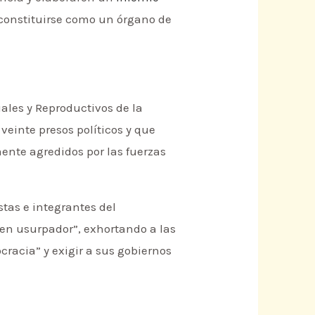
a constituirse como un órgano de
ales y Reproductivos de la
veinte presos políticos y que
ente agredidos por las fuerzas
stas e integrantes del
en usurpador”, exhortando a las
racia” y exigir a sus gobiernos