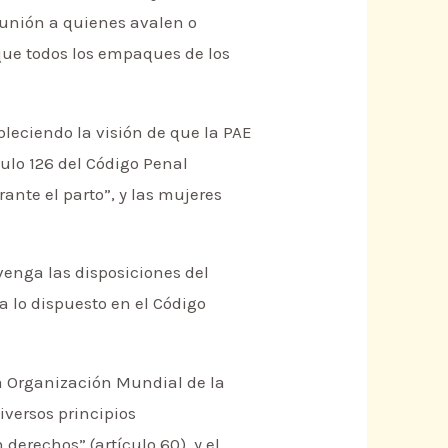
unión a quienes avalen o
que todos los empaques de los
bleciendo la visión de que la PAE
ículo 126 del Código Penal
te el parto”, y las mujeres
venga las disposiciones del
a lo dispuesto en el Código
la Organización Mundial de la
iversos principios
derechos” (artículo 60), y el