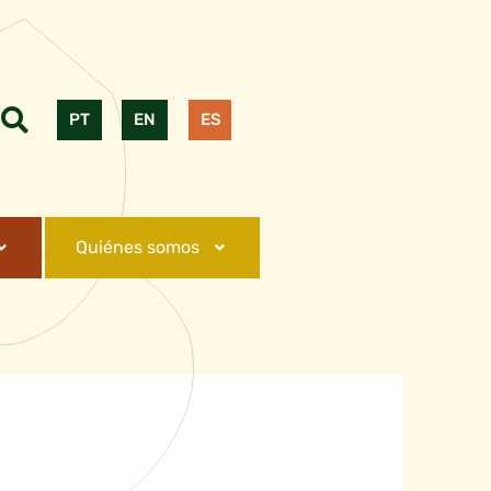
PT
EN
ES
Quiénes somos