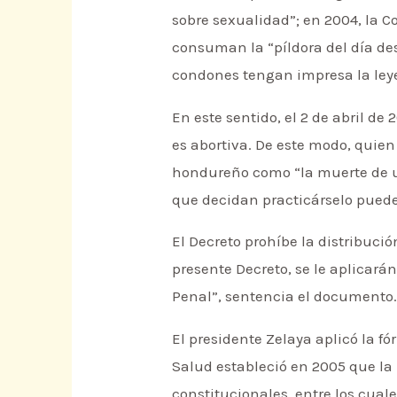
sobre sexualidad”; en 2004, la
consuman la “píldora del día de
condones tengan impresa la leyen
En este sentido, el 2 de abril d
es abortiva. De este modo, quien 
hondureño como “la muerte de u
que decidan practicárselo pueden
El Decreto prohíbe la distribuci
presente Decreto, se le aplicará
Penal”, sentencia el documento
El presidente Zelaya aplicó la f
Salud estableció en 2005 que la 
constitucionales, entre los cuale