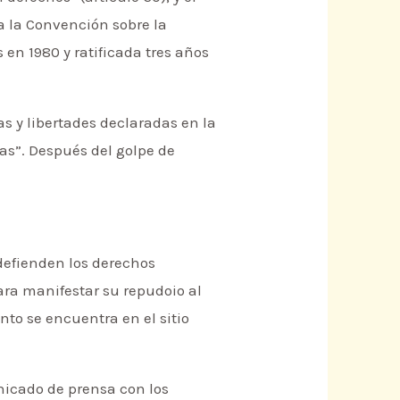
ía la Convención sobre la
en 1980 y ratificada tres años
as y libertades declaradas en la
ras”. Después del golpe de
defienden los derechos
ra manifestar su repudoio al
nto se encuentra en el sitio
unicado de prensa con los