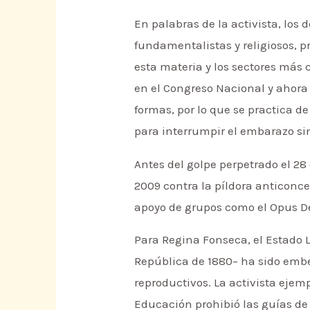
En palabras de la activista, los 
fundamentalistas y religiosos, p
esta materia y los sectores más
en el Congreso Nacional y ahora 
formas, por lo que se practica 
para interrumpir el embarazo si
Antes del golpe perpetrado el 28
2009 contra la píldora anticonc
apoyo de grupos como el Opus Dei
Para Regina Fonseca, el Estado L
República de 1880– ha sido emb
reproductivos. La activista eje
Educación prohibió las guías d