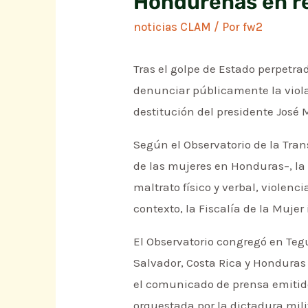
Hondureñas en re
noticias CLAM
/ Por
fw2
Tras el golpe de Estado perpetra
denunciar públicamente la viol
destitución del presidente José M
Según el Observatorio de la Tra
de las mujeres en Honduras–, la 
maltrato físico y verbal, violenc
contexto, la Fiscalía de la Muje
El Observatorio congregó en Teg
Salvador, Costa Rica y Honduras 
el comunicado de prensa emitido 
orquestada por la dictadura mili