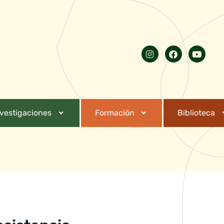
nvestigaciones
Formación
Biblioteca