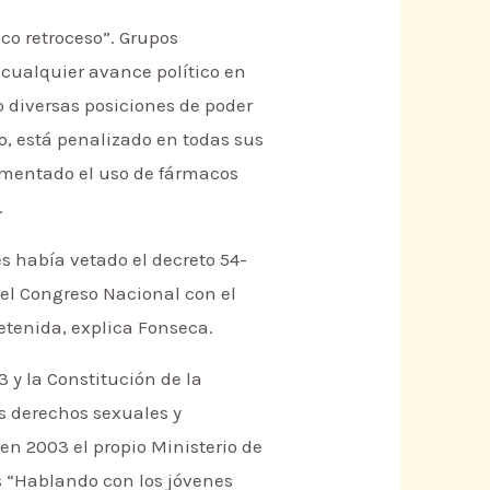
nco retroceso”. Grupos
 cualquier avance político en
 diversas posiciones de poder
o, está penalizado en todas sus
aumentado el uso de fármacos
.
es había vetado el decreto 54-
 el Congreso Nacional con el
detenida, explica Fonseca.
 y la Constitución de la
s derechos sexuales y
en 2003 el propio Ministerio de
 “Hablando con los jóvenes