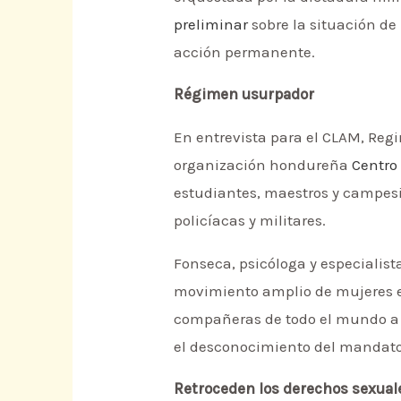
preliminar
sobre la situación de
acción permanente.
Régimen usurpador
En entrevista para el CLAM, Reg
organización hondureña
Centro
estudiantes, maestros y campesi
policíacas y militares.
Fonseca, psicóloga y especialista
movimiento amplio de mujeres e
compañeras de todo el mundo a s
el desconocimiento del mandato 
Retroceden los derechos sexual