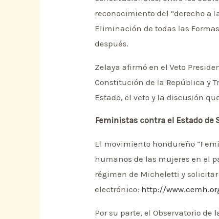
reconocimiento del “derecho a la
Eliminación de todas las Formas
después.
Zelaya afirmó en el Veto Presiden
Constitución de la República y T
Estado, el veto y la discusión q
Feministas contra el Estado de S
El movimiento hondureño “Femin
humanos de las mujeres en el p
régimen de Micheletti y solicita
electrónico:
http://www.cemh.o
Por su parte, el Observatorio de