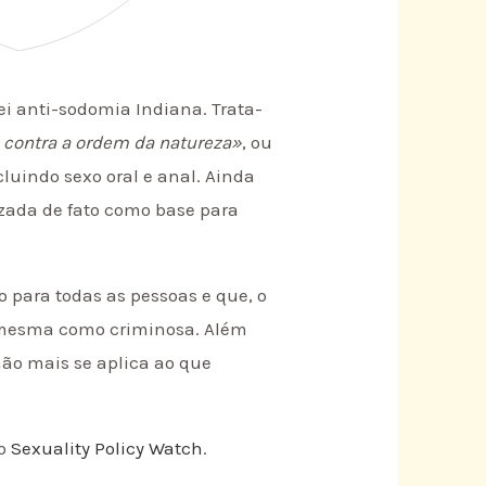
lei anti-sodomia Indiana. Trata-
 contra a ordem da natureza»
, ou
luindo sexo oral e anal. Ainda
izada de fato como base para
 para todas as pessoas e que, o
a mesma como criminosa. Além
 não mais se aplica ao que
do
Sexuality Policy Watch
.