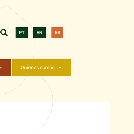
PT
EN
ES
Quiénes somos