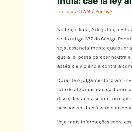
India: cae la ley 
noticias CLAM
/ Por
fw2
Na terça-feira, 2 de julho, a Alt
se do artigo 377 do Código Penal
seja, essencialmente qualquer a
que a lei possa parecer neutra 
assédio e violência contra a co
Durante o julgamento foram invo
fato de algumas não gostarem d
disso, destacou-se que, no espír
pessoas adultas fazem consensu
Veja mais informações sobre esse 