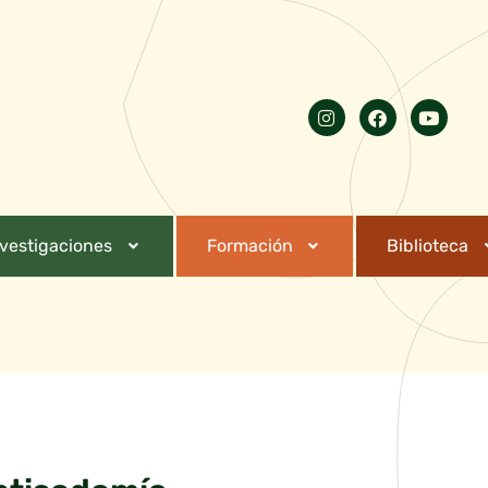
nvestigaciones
Formación
Biblioteca