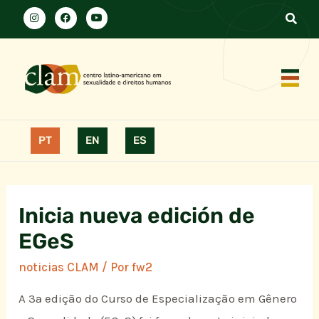
PT
EN
ES
Inicia nueva edición de
EGeS
noticias CLAM
/ Por
fw2
A 3ª edição do Curso de Especialização em Gênero