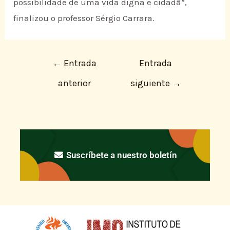
possibilidade de uma vida digna e cidadã”,
finalizou o professor Sérgio Carrara.
←
Entrada
Entrada
anterior
siguiente
→
Suscríbete a nuestro boletín