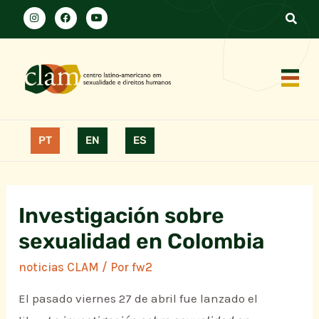
PT
EN
ES
Investigación sobre
sexualidad en Colombia
noticias CLAM
/ Por
fw2
El pasado viernes 27 de abril fue lanzado el