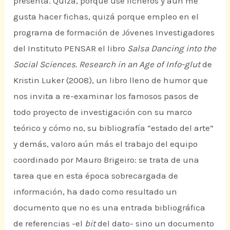
presenta. Quizá, porque usé ficheros y aún me
gusta hacer fichas, quizá porque empleo en el
programa de formación de Jóvenes Investigadores
del Instituto PENSAR el libro
Salsa Dancing into the
Social Sciences. Research in an Age of Info-glut
de
Kristin Luker (2008), un libro lleno de humor que
nos invita a re-examinar los famosos pasos de
todo proyecto de investigación con su marco
teórico y cómo no, su bibliografía “estado del arte”
y demás, valoro aún más el trabajo del equipo
coordinado por Mauro Brigeiro: se trata de una
tarea que en esta época sobrecargada de
información, ha dado como resultado un
documento que no es una entrada bibliográfica
de referencias -el
bit
del dato- sino un documento