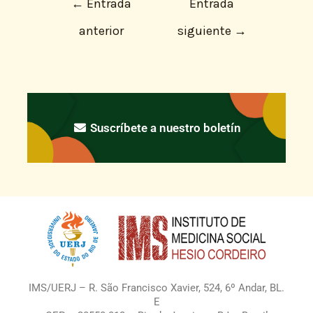
←
Entrada
Entrada
anterior
siguiente
→
Suscríbete a nuestro boletín
IMS/UERJ – R. São Francisco Xavier, 524, 6º Andar, BL.
E