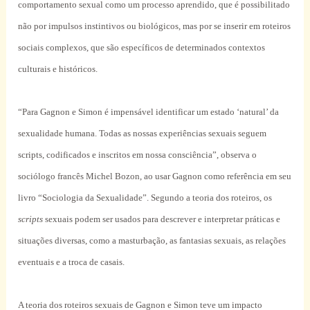
comportamento sexual como um processo aprendido, que é possibilitado
não por impulsos instintivos ou biológicos, mas por se inserir em roteiros
sociais complexos, que são específicos de determinados contextos
culturais e históricos.
“Para Gagnon e Simon é impensável identificar um estado ‘natural’ da
sexualidade humana. Todas as nossas experiências sexuais seguem
scripts, codificados e inscritos em nossa consciência”, observa o
sociólogo francês Michel Bozon, ao usar Gagnon como referência em seu
livro “Sociologia da Sexualidade”. Segundo a teoria dos roteiros, os
scripts
sexuais podem ser usados para descrever e interpretar práticas e
situações diversas, como a masturbação, as fantasias sexuais, as relações
eventuais e a troca de casais.
A teoria dos roteiros sexuais de Gagnon e Simon teve um impacto