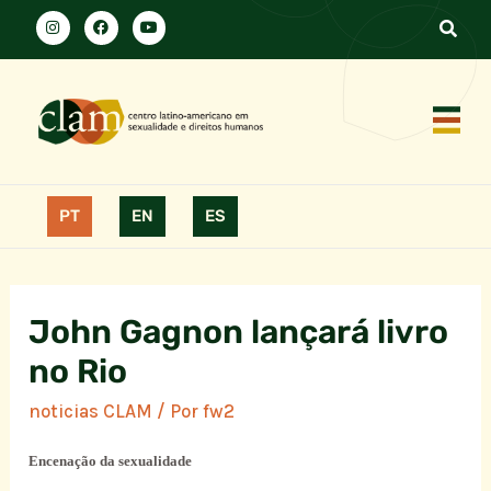
PT
EN
ES
John Gagnon lançará livro
no Rio
noticias CLAM
/ Por
fw2
Encenação da sexualidade