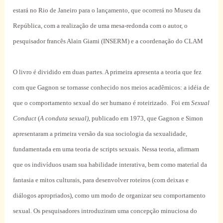
estará no Rio de Janeiro para o lançamento, que ocorrerá no Museu da
República, com a realização de uma mesa-redonda com o autor, o
pesquisador francês Alain Giami (INSERM) e a coordenação do CLAM
O livro é dividido em duas partes. A primeira apresenta a teoria que fez
com que Gagnon se tornasse conhecido nos meios acadêmicos: a idéia de
que o comportamento sexual do ser humano é roteirizado.
Foi em
Sexual
Conduct
(
A conduta sexual)
, publicado em 1973, que Gagnon e Simon
apresentaram a primeira versão da sua sociologia da sexualidade,
fundamentada em uma teoria de scripts sexuais. Nessa teoria, afirmam
que os indivíduos usam sua habilidade interativa, bem como material da
fantasia e mitos culturais, para desenvolver roteiros (com deixas e
diálogos apropriados), como um modo de organizar seu comportamento
sexual. Os pesquisadores introduziram uma concepção minuciosa do