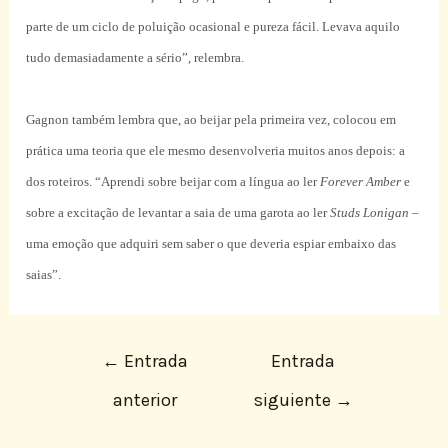
parte de um ciclo de poluição ocasional e pureza fácil. Levava aquilo
tudo demasiadamente a sério”, relembra.
Gagnon também lembra que, ao beijar pela primeira vez, colocou em
prática uma teoria que ele mesmo desenvolveria muitos anos depois: a
dos roteiros. “Aprendi sobre beijar com a língua ao ler
Forever Amber
e
sobre a excitação de levantar a saia de uma garota ao ler
Studs Lonigan
–
uma emoção que adquiri sem saber o que deveria espiar embaixo das
saias”.
←
Entrada
Entrada
anterior
siguiente
→