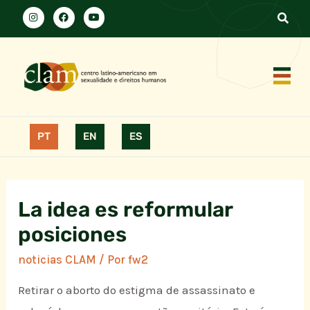
PT
EN
ES
La idea es reformular
posiciones
noticias CLAM
/ Por
fw2
Retirar o aborto do estigma de assassinato e