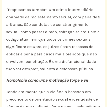
“Propusemos também um crime intermediário,
chamado de molestamento sexual, com pena de 2
a 6 anos. São condutas de constrangimento
sexual, como passar a mão, esfregar-se etc. Com o
código atual, em que todos os crimes sexuais
significam estupro, os juízes ficam receosos de
aplicar a pena para casos mais brandos que não
envolvem penetração. É uma disfuncionalidade
tudo ser estupro”, salienta a defensora pública.
Homofobia como uma motivação torpe e vil
Tendo em mente que a violência baseada em
preconceito de orientação sexual e identidade de
gênero é uma realidade forte no país, pela reforma