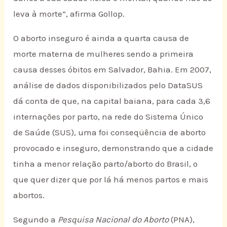
leva à morte”, afirma Gollop.
O aborto inseguro é ainda a quarta causa de
morte materna de mulheres sendo a primeira
causa desses óbitos em Salvador, Bahia. Em 2007,
análise de dados disponibilizados pelo DataSUS
dá conta de que, na capital baiana, para cada 3,6
internações por parto, na rede do Sistema Único
de Saúde (SUS), uma foi conseqüência de aborto
provocado e inseguro, demonstrando que a cidade
tinha a menor relação parto/aborto do Brasil, o
que quer dizer que por lá há menos partos e mais
abortos.
Segundo a
Pesquisa Nacional do Aborto
(PNA),