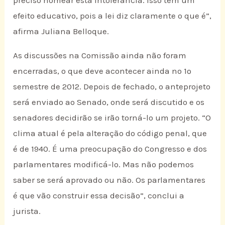
preciso nomear esta intolerância. Isso tem um
efeito educativo, pois a lei diz claramente o que é”,
afirma Juliana Belloque.
As discussões na Comissão ainda não foram
encerradas, o que deve acontecer ainda no 1º
semestre de 2012. Depois de fechado, o anteprojeto
será enviado ao Senado, onde será discutido e os
senadores decidirão se irão torná-lo um projeto. “O
clima atual é pela alteração do código penal, que
é de 1940. É uma preocupação do Congresso e dos
parlamentares modificá-lo. Mas não podemos
saber se será aprovado ou não. Os parlamentares
é que vão construir essa decisão”, conclui a
jurista.