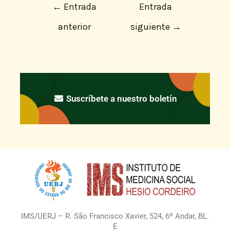
←
Entrada
Entrada
anterior
siguiente
→
Suscríbete a nuestro boletín
IMS/UERJ – R. São Francisco Xavier, 524, 6º Andar, BL.
E