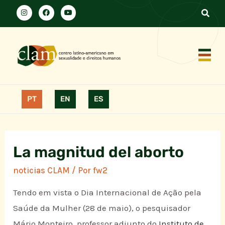
PT
EN
ES
La magnitud del aborto
noticias CLAM
/ Por
fw2
Tendo em vista o Dia Internacional de Ação pela
Saúde da Mulher (28 de maio), o pesquisador
Mário Monteiro, professor adjunto do
Instituto de