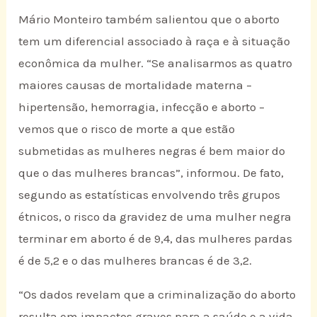
Mário Monteiro também salientou que o aborto
tem um diferencial associado à raça e à situação
econômica da mulher. “Se analisarmos as quatro
maiores causas de mortalidade materna –
hipertensão, hemorragia, infecção e aborto –
vemos que o risco de morte a que estão
submetidas as mulheres negras é bem maior do
que o das mulheres brancas”, informou. De fato,
segundo as estatísticas envolvendo três grupos
étnicos, o risco da gravidez de uma mulher negra
terminar em aborto é de 9,4, das mulheres pardas
é de 5,2 e o das mulheres brancas é de 3,2.
“Os dados revelam que a criminalização do aborto
resulta em impactos graves para a saúde e a vida