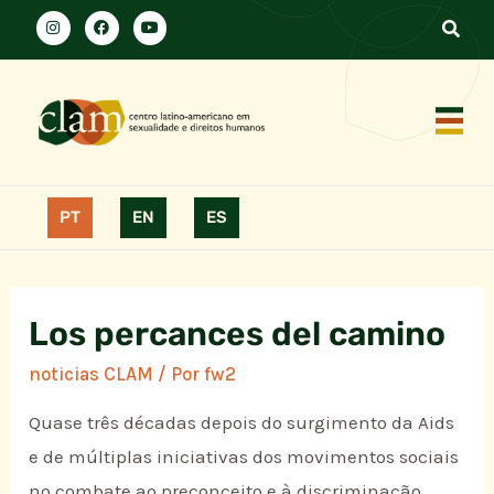
PT
EN
ES
Los percances del camino
noticias CLAM
/ Por
fw2
Quase três décadas depois do surgimento da Aids
e de múltiplas iniciativas dos movimentos sociais
no combate ao preconceito e à discriminação,