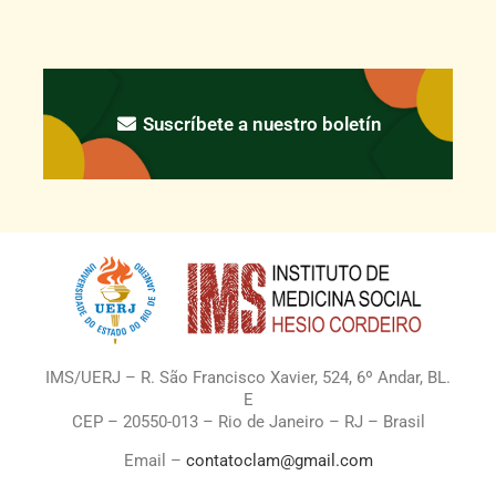
Suscríbete a nuestro boletín
IMS/UERJ – R. São Francisco Xavier, 524, 6º Andar, BL.
E
CEP – 20550-013 – Rio de Janeiro – RJ – Brasil
Email –
contatoclam@gmail.com