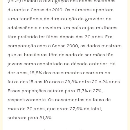
(IBGE) iniciou a divulgação dos dados coletados
durante o Censo de 2010. Os números apontam
uma tendência de diminuição da gravidez na
adolescência e revelam um país cujas mulheres
têm preferido ter filhos depois dos 30 anos. Em
comparação com o Censo 2000, os dados mostram
que as brasileiras têm deixado de ser mães tão
jovens como constatado na década anterior. Há
dez anos, 18,8% dos nascimentos ocorriam na
faixa dos 15 aos 19 anos e 29,3% entre 20 e 24 anos.
Essas proporções caíram para 17,7% e 27%,
respectivamente. Os nascimentos na faixa de
mais de 30 anos, que eram 27,6% do total,
subiram para 31,3%.