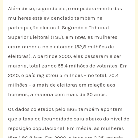
Além disso, segundo ele, o empoderamento das
mulheres está evidenciado também na
participação eleitoral. Segundo o Tribunal
Superior Eleitoral (TSE), em 1998, as mulheres
eram minoria no eleitorado (52,8 milhões de
eleitoras). A partir de 2000, elas passaram a ser
maioria, totalizando 55,4 milhões de votantes. Em
2010, o país registrou 5 milhões – no total, 70,4
milhões – a mais de eleitoras em relação aos
homens, a maioria com mais de 30 anos.
Os dados coletados pelo IBGE também apontam
que a taxa de fecundidade caiu abaixo do nível de
reposição populacional. Em média, as mulheres
têm 1,86 filhos. Em 2000, a taxa era 2,35, caindo