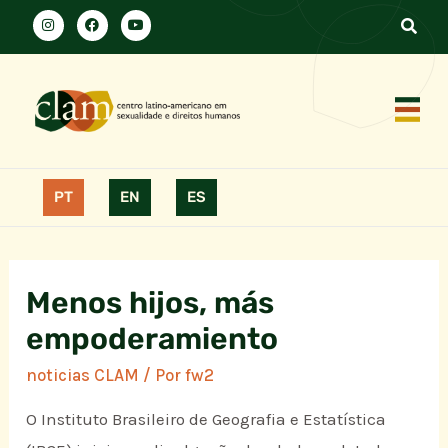
PT
EN
ES
Menos hijos, más
empoderamiento
noticias CLAM
/ Por
fw2
O Instituto Brasileiro de Geografia e Estatística