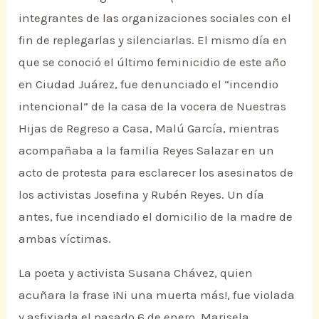
integrantes de las organizaciones sociales con el
fin de replegarlas y silenciarlas. El mismo día en
que se conoció el último feminicidio de este año
en Ciudad Juárez, fue denunciado el “incendio
intencional” de la casa de la vocera de Nuestras
Hijas de Regreso a Casa, Malú García, mientras
acompañaba a la familia Reyes Salazar en un
acto de protesta para esclarecer los asesinatos de
los activistas Josefina y Rubén Reyes. Un día
antes, fue incendiado el domicilio de la madre de
ambas víctimas.
La poeta y activista Susana Chávez, quien
acuñara la frase ¡Ni una muerta más!, fue violada
y asfixiada el pasado 6 de enero. Marisela