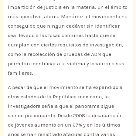
impartición de justicia en la materia. En el ámbito
más operativo, afirma Monárrez, el movimiento ha
conseguido que ningún cadáver sin identificar
sea llevado a las fosas comunes hasta que se
cumplan con ciertos requisitos de investigación,
como la recolección de pruebas de ADN que
permitan identificar a la víctima y localizar a sus
familiares.
A pesar de que el movimiento se ha expandido a
otros estados de la República mexicana, la
investigadora señala que el panorama sigue
siendo preocupante. Desde 2008 la desaparición
de jóvenes aumentó en un 67% y en los últimos
años se han registrado ataques contra varias