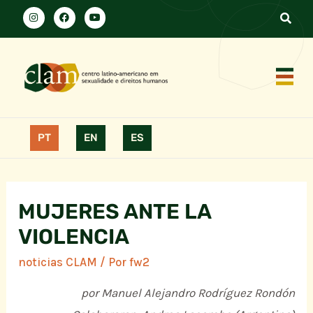
PT
EN
ES
MUJERES ANTE LA
VIOLENCIA
noticias CLAM
/ Por
fw2
por Manuel Alejandro Rodríguez Rondón