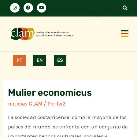
PT
EN
ES
Mulier economicus
noticias CLAM
/ Por
fw2
La sociedad costarricense, como la mayoría de los
países del mundo, se enfrenta con un conjunto de
importantes hechos culturales, sociales y