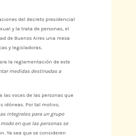
aciones del decreto presidencial
ual y la trata de personas, el
idad de Buenos Aires una mesa
as y legisladoras.
para la reglamentación de este
tar medidas destinadas a
ta las voces de las personas que
 idóneas. Por tal motivo,
as integrales para un grupo
l modo en que las personas se
ón. Ya sea que se consideren