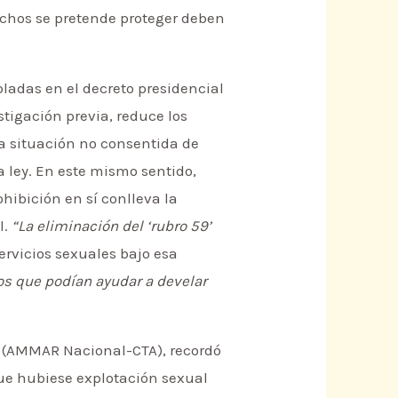
echos se pretende proteger deben
ladas en el decreto presidencial
stigación previa, reduce los
a situación no consentida de
a ley. En este mismo sentido,
hibición en sí conlleva la
l.
“La eliminación del ‘rubro 59’
servicios sexuales bajo esa
os que podían ayudar a develar
a (AMMAR Nacional-CTA), recordó
que hubiese explotación sexual