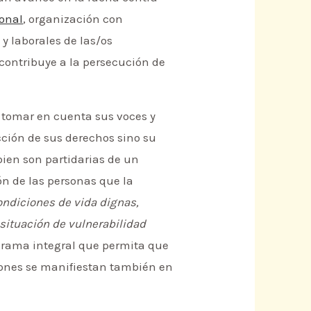
onal
, organización con
y laborales de las/os
contribuye a la persecución de
 tomar en cuenta sus voces y
ción de sus derechos sino su
bien son partidarias de un
ón de las personas que la
ondiciones de vida dignas,
situación de vulnerabilidad
grama integral que permita que
iones se manifiestan también en