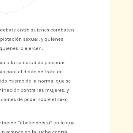
so debate entre quienes combaten
xplotación sexual, y quienes
quienes lo ejercen.
ia a la solicitud de personas
o para el delito de trata de
ntido mismo de la norma, que se
minación contra las mujeres, y
aciones de poder sobre el sexo
entación “abolicionista” en lo que
o un avance en la lucha contra