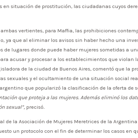
s en situación de prostitución, las ciudadanas cuyos der
 ambas vertientes, para Maffia, las prohibiciones contemp
o, ya que al eliminar los avisos sin haber hecho una inve
ios de lugares donde puede haber mujeres sometidas a un
ara acusar y procesar a los establecimientos que violan l
sladora de la ciudad de Buenos Aires, comentó que la pro
as sexuales y el ocultamiento de una situación social rea
argentino que popularizó la clasificación de la oferta de 
ación que proteja a las mujeres. Además eliminó los dat
ón sexual”,
precisó.
al de la Asociación de Mujeres Meretrices de la Argentin
esto un protocolo con el fin de determinar los casos en 