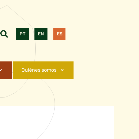
PT
EN
ES
Quiénes somos