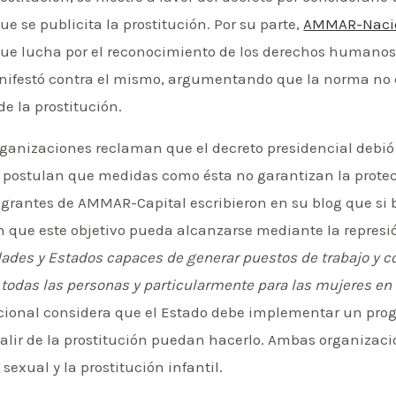
e se publicita la prostitución. Por su parte,
AMMAR-Naci
que lucha por el reconocimiento de los derechos humanos 
nifestó contra el mismo, argumentando que la norma no 
 de la prostitución.
rganizaciones reclaman que el decreto presidencial debió
y postulan que medidas como ésta no garantizan la protec
tegrantes de AMMAR-Capital escribieron en su blog que si 
n que este objetivo pueda alcanzarse mediante la represi
edades y Estados capaces de generar puestos de trabajo y c
 todas las personas y particularmente para las mujeres en 
ional considera que el Estado debe implementar un pro
alir de la prostitución puedan hacerlo. Ambas organizac
 sexual y la prostitución infantil.