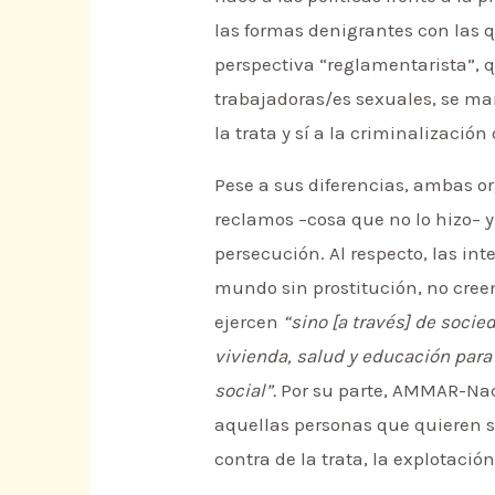
las formas denigrantes con las qu
perspectiva “reglamentarista”, 
trabajadoras/es sexuales, se ma
la trata y sí a la criminalización
Pese a sus diferencias, ambas o
reclamos –cosa que no lo hizo– 
persecución. Al respecto, las in
mundo sin prostitución, no cree
ejercen
“sino [a través] de soci
vivienda, salud y educación para
social”.
Por su parte, AMMAR-Nac
aquellas personas que quieren s
contra de la trata, la explotación