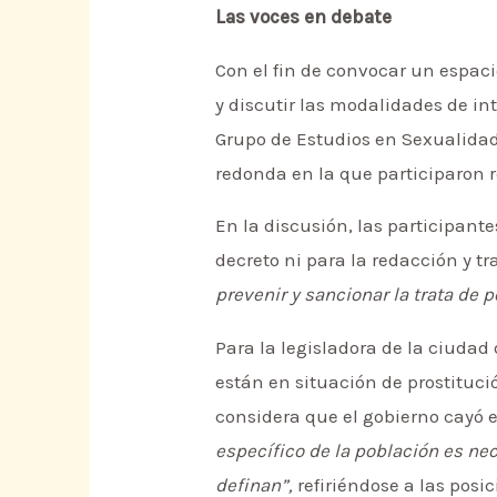
Las voces en debate
Con el fin de convocar un espac
y discutir las modalidades de in
Grupo de Estudios en Sexualidad
redonda en la que participaron 
En la discusión, las participan
decreto ni para la redacción y tr
prevenir y sancionar la trata de p
Para la legisladora de la ciudad
están en situación de prostituci
considera que el gobierno cayó 
específico de la población es ne
definan”,
refiriéndose a las posi