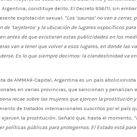
Argentina, constituye delito. El Decreto 936/11, sin embar
esente explotación sexual:
“Los ‘saunas’ no van a cerrar,
n de ‘tarjeteros’ y la ubicación de lugares específicos para
ien antes de que existieran estas publicidades en los medi
ras van a tener que volver a esos lugares, en donde las v
erse. Es lo que siempre decimos: la clandestinidad va en
nta de AMMAR-Capital, Argentina es un país abolicionista
nales en varias provincias, que sancionan y penalizan el 
 pena recae sobre las mujeres que ejercen la prostitución y
iento de tratados internacionales suscritos por el país q
e ejercen la prostitución. Señaló que, hasta el momento,
“
r políticas públicas para protegernos. El Estado está para l