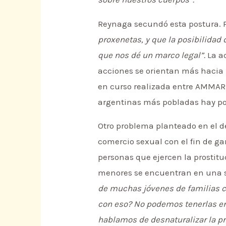
Reynaga secundó esta postura. P
proxenetas, y que la posibilidad 
que nos dé un marco legal”.
La ac
acciones se orientan más hacia 
en curso realizada entre AMMAR-N
argentinas más pobladas hay por
Otro problema planteado en el de
comercio sexual con el fin de ga
personas que ejercen la prostit
menores se encuentran en una s
de muchas jóvenes de familias c
con eso? No podemos tenerlas en
hablamos de desnaturalizar la pr