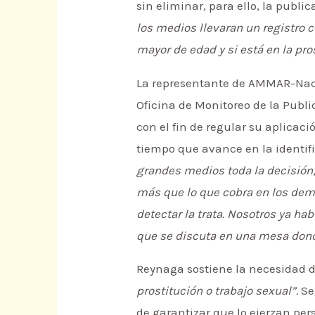
sin eliminar, para ello, la publ
los medios llevaran un registro 
mayor de edad y si está en la pro
La representante de AMMAR-Naci
Oficina de Monitoreo de la Publi
con el fin de regular su aplicac
tiempo que avance en la identif
grandes medios toda la decisión;
más que lo que cobra en los demá
detectar la trata. Nosotros ya ha
que se discuta en una mesa don
Reynaga sostiene la necesidad d
prostitución o trabajo sexual”.
Se
de garantizar que lo ejerzan pe