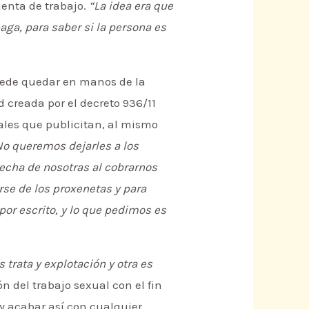
ienta de trabajo.
“La idea era que
aga, para saber si la persona es
uede quedar en manos de la
d creada por el decreto 936/11
uales que publicitan, al mismo
No queremos dejarles a los
echa de nosotras al cobrarnos
rse de los proxenetas y para
por escrito, y lo que pedimos es
 trata y explotación y otra es
 del trabajo sexual con el fin
y acabar así con cualquier