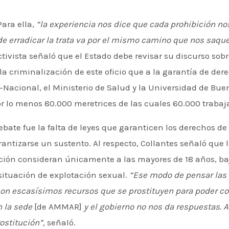
ara ella,
“la experiencia nos dice que cada prohibición no
de erradicar la trata va por el mismo camino que nos saque
tivista señaló que el Estado debe revisar su discurso sobr
la criminalización de este oficio que a la garantía de de
acional, el Ministerio de Salud y la Universidad de Buen
 lo menos 80.000 meretrices de las cuales 60.000 trabaj
bate fue la falta de leyes que garanticen los derechos d
rantizarse un sustento. Al respecto, Collantes señaló que 
ución consideran únicamente a las mayores de 18 años, ba
ituación de explotación sexual.
“Ese modo de pensar las 
on escasísimos recursos que se prostituyen para poder c
 la sede
[de AMMAR]
y el gobierno no nos da respuestas. 
ostitución”,
señaló.