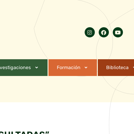
nvestigaciones
Formación
Biblioteca