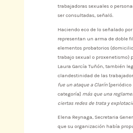
trabajadoras sexuales o persona
ser consultadas, señaló.
Haciendo eco de lo señalado por
representan un arma de doble fil
elementos probatorios (domicil
trabajo sexual o proxenetismo) p
Laura García Tuñón, también legi
clandestinidad de las trabajador
fue un ataque a Clarín
[periódico 
categoría]
más que una reglament
ciertas redes de trata y explotaci
Elena Reynaga, Secretaria Gener
que su organización había propu