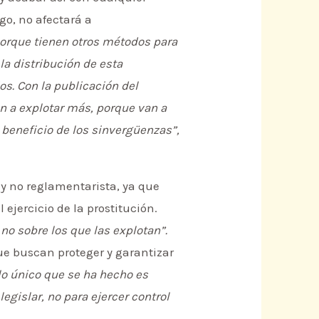
go, no afectará a
 porque tienen otros métodos para
 la distribución de esta
os. Con la publicación del
an a explotar más, porque van a
 beneficio de los sinvergüenzas”,
 y no reglamentarista, ya que
ejercicio de la prostitución.
 no sobre los que las explotan”.
ue buscan proteger y garantizar
lo único que se ha hecho es
egislar, no para ejercer control