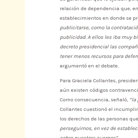
relación de dependencia que, en 
establecimientos en donde se pr
publicitarse, como la contratació
publicidad. A ellos les iba muy b
decreto presidencial las compañe
tener menos recursos para defend
argumentó en el debate.
Para Graciela Collantes, preside
aún existen códigos contravencio
Como consecuencia, señaló,
“la
Collantes cuestionó el incumplim
los derechos de las personas qu
perseguirnos, en vez de establece
sobre nuestros cuerpos”.