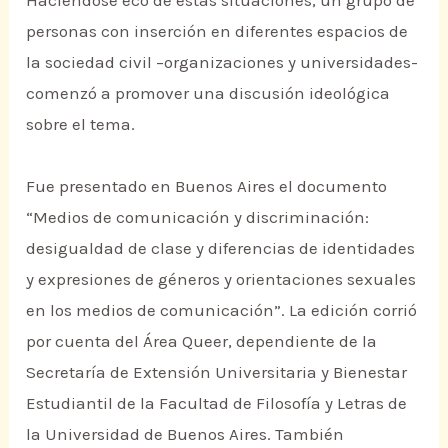
Haciéndose eco de estas situaciones, un grupo de
personas con inserción en diferentes espacios de
la sociedad civil –organizaciones y universidades-
comenzó a promover una discusión ideológica
sobre el tema.
Fue presentado en Buenos Aires el documento
“Medios de comunicación y discriminación:
desigualdad de clase y diferencias de identidades
y expresiones de géneros y orientaciones sexuales
en los medios de comunicación”. La edición corrió
por cuenta del Área Queer, dependiente de la
Secretaría de Extensión Universitaria y Bienestar
Estudiantil de la Facultad de Filosofía y Letras de
la Universidad de Buenos Aires. También