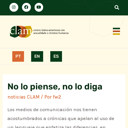
PT
EN
ES
No lo piense, no lo diga
noticias CLAM
/ Por
fw2
Los medios de comunicación nos tienen
acostumbrados a crónicas que apelan al uso de
un lenguaje que enfatiza las diferencias, en