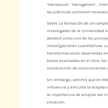
‘transexual’, ‘transgénero’, ‘in
las prácticas conlleven necesar
Sobre
La formación de un campo 
investigador de la Universidad 
destacó como uno de los princip
investigaciones cuantitativas, cu
transformaciones observadas en 
textos analizados en el libro, 
construcción de conocimientos s
Sin embargo, advirtió que en Méx
influencia y dificulta la acepta
la importancia de ampliar las i
situación.