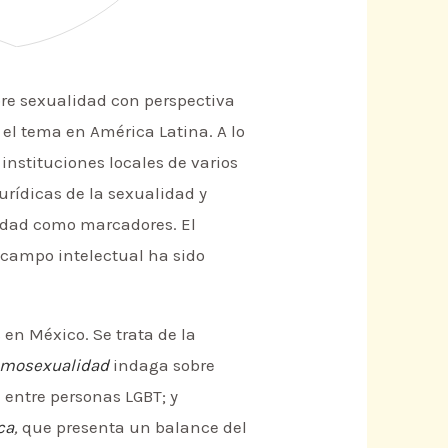
re sexualidad con perspectiva
el tema en América Latina. A lo
 instituciones locales de varios
urídicas de la sexualidad y
idad como marcadores. El
 campo intelectual ha sido
en México. Se trata de la
Homosexualidad
indaga sobre
a entre personas LGBT; y
ca
,
que presenta un balance del