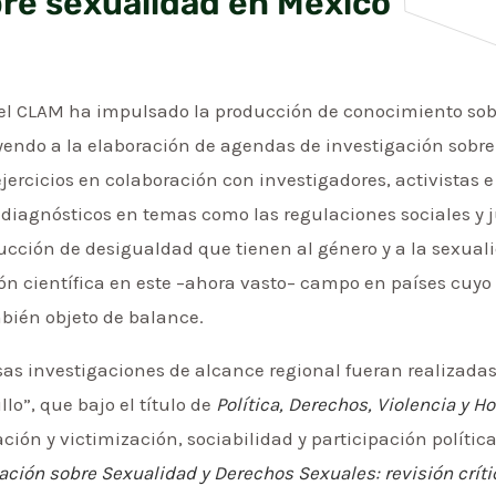
bre sexualidad en México
 el CLAM ha impulsado la producción de conocimiento sob
ndo a la elaboración de agendas de investigación sobre 
jercicios en colaboración con investigadores, activistas e
diagnósticos en temas como las regulaciones sociales y j
ción de desigualdad que tienen al género y a la sexual
n científica en este –ahora vasto– campo en países cuyo
mbién objeto de balance.
as investigaciones de alcance regional fueran realizadas 
lo”, que bajo el título de
Política, Derechos, Violencia y 
ción y victimización, sociabilidad y participación polític
gación sobre Sexualidad y Derechos Sexuales: revisión críti