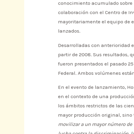
conocimiento acumulado sobre l
colaboración con el Centro de I
mayoritariamente el equipo de en
lanzados.
Desarrolladas con anterioridad e
partir de 2008. Sus resultados, 
fueron presentados el pasado 25
Federal. Ambos volúmenes están 
En el evento de lanzamiento, Hor
en el contexto de una producci
los ámbitos restrictos de las ci
mayor producción original, sin
movilizar a un mayor número de i
lucha contra la discriminación, la