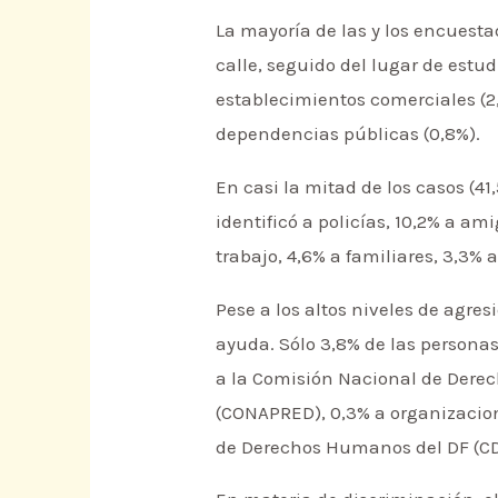
La mayoría de las y los encuesta
calle, seguido del lugar de estud
establecimientos comerciales (2,
dependencias públicas (0,8%).
En casi la mitad de los casos (4
identificó a policías, 10,2% a a
trabajo, 4,6% a familiares, 3,3% a
Pese a los altos niveles de agr
ayuda. Sólo 3,8% de las personas 
a la Comisión Nacional de Derec
(CONAPRED), 0,3% a organizacion
de Derechos Humanos del DF (CDH