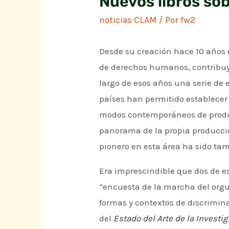
Nuevos libros so
noticias CLAM
/ Por
fw2
Desde su creación hace 10 años
de derechos humanos, contribuye
largo de esos años una serie de e
países han permitido establecer 
modos contemporáneos de produc
panorama de la propia producció
pionero en esta área ha sido ta
Era imprescindible que dos de es
“encuesta de la marcha del orgul
formas y contextos de discrimina
del
Estado del Arte de la Investi