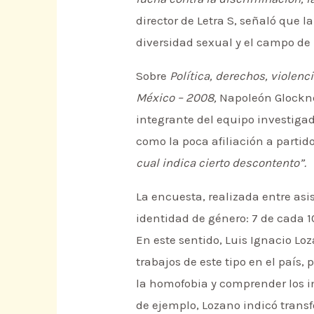
director de Letra S, señaló que 
diversidad sexual y el campo de
Sobre
Política, derechos, violenc
México – 2008,
Napoleón Glockne
integrante del equipo investiga
como la poca afiliación a partid
cual indica cierto descontento”.
La encuesta, realizada entre asi
identidad de género: 7 de cada 
En este sentido, Luis Ignacio Loz
trabajos de este tipo en el país,
la homofobia y comprender los 
de ejemplo, Lozano indicó transfo