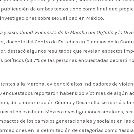
la publicación de ambos textos tiene como finalidad propic
 investigaciones sobre sexualidad en México.
ia y sexualidad. Encuesta de la Marcha del Orgullo y la Div
r, docente del Centro de Estudios en Ciencias de la Com
dor, destacó algunos resultados que revelan aspectos im
os políticos (53,7% de las personas encuestadas declaró 
stentes a la Marcha, evidenció altos indicadores de violen
10 encuestados reportaron haber sido víctimas de algún ac
ano, de la organización Género y Desarrollo, se refirió a la
 pues al no existir en México investigaciones similares, re
impactos de los cambios generacionales y sociales en la
rmaciones en la delimitación de categorías como ‘lesbiana’