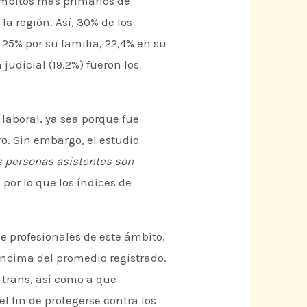
 ámbitos más primarios de
la región. Así, 30% de los
25% por su familia, 22,4% en su
 judicial (19,2%) fueron los
 laboral, ya sea porque fue
o. Sin embargo, el estudio
s personas asistentes son
,
por lo que los índices de
de profesionales de este ámbito,
encima del promedio registrado.
s trans, así como a que
l fin de protegerse contra los