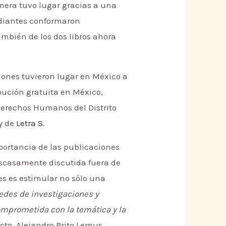
mera tuvo lugar gracias a una
udiantes conformaron
ambién de los dos libros ahora
ciones tuvieron lugar en México a
bución gratuita en México,
 Derechos Humanos del Distrito
y de
Letra S
.
mportancia de las publicaciones
escasamente discutida fuera de
es es estimular no sólo una
redes de investigaciones y
omprometida con la temática y la
cto, Alejandro Brito Lemus,