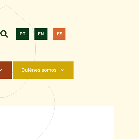
PT
EN
ES
Quiénes somos