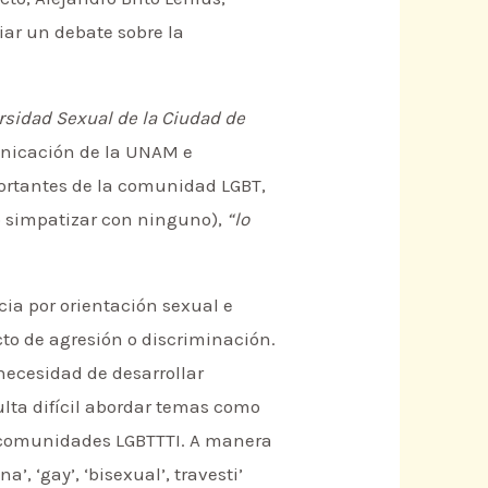
iar un debate sobre la
ersidad Sexual de la Ciudad de
unicación de la UNAM e
portantes de la comunidad LGBT,
no simpatizar con ninguno),
“lo
cia por orientación sexual e
to de agresión o discriminación.
 necesidad de desarrollar
sulta difícil abordar temas como
s comunidades LGBTTTI. A manera
, ‘gay’, ‘bisexual’, travesti’