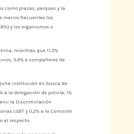
os como plazas, parques y la
ios menos frecuentes los
,8%) y los organismos o
íctima, mientras que 11,3%
ecinos, 5,9% a compañeros de
lguna institución en busca de
% a la delegación de policía, 1%
enir la Discriminación
sonas LGBT y 0,2% a la Comisión
 al respecto.