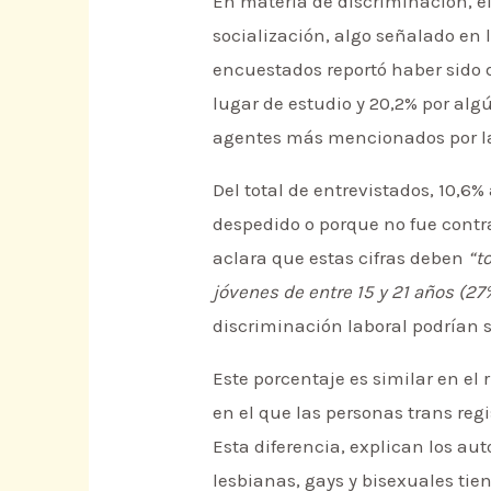
En materia de discriminación, el
socialización, algo señalado en 
encuestados reportó haber sido d
lugar de estudio y 20,2% por algú
agentes más mencionados por l
Del total de entrevistados, 10,6
despedido o porque no fue contr
aclara que estas cifras deben
“t
jóvenes de entre 15 y 21 años (2
discriminación laboral podrían 
Este porcentaje es similar en el 
en el que las personas trans reg
Esta diferencia, explican los au
lesbianas, gays y bisexuales tie