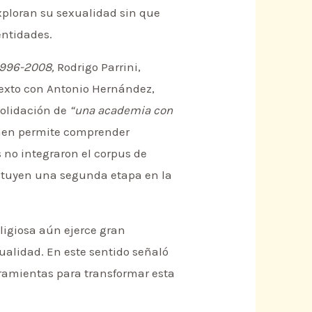
exploran su sexualidad sin que
entidades.
1996-2008,
Rodrigo Parrini,
texto con Antonio Hernández,
solidación de
“una academia con
men permite comprender
 no integraron el corpus de
tituyen una segunda etapa en la
ligiosa aún ejerce gran
xualidad. En este sentido señaló
ramientas para transformar esta