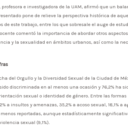
profesora e investigadora de la UAM, afirmó que un balanc
esentado pone de relieve la perspectiva histórica de aque
s de este trabajo, entre los que sobresale el auge de estu
docente comentó la importancia de abordar otros aspectos
fancia y la sexualidad en ámbitos urbanos, así como la nec
fras
ha del Orgullo y la Diversidad Sexual de la Ciudad de Mé
sido discriminada en al menos una ocasión y 76,2% ha si
rientación sexual o identidad de género. Entre las formas
2% a insultos y amenazas, 35,2% a acoso sexual, 18,1% a ag
 menos reportadas, aunque estadísticamente significativas
violencia sexual (9,1%).