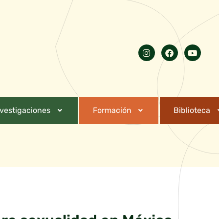
nvestigaciones
Formación
Biblioteca