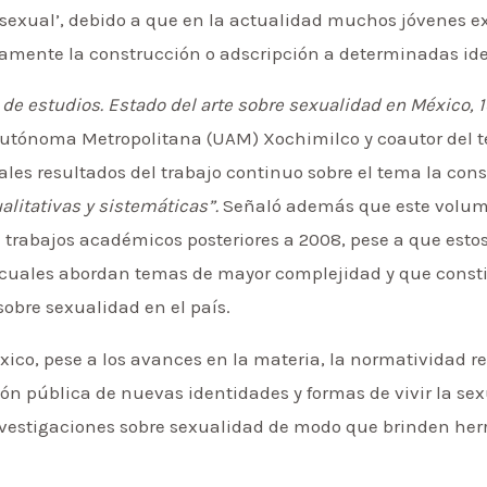
tersexual’, debido a que en la actualidad muchos jóvenes 
iamente la construcción o adscripción a determinadas id
de estudios. Estado del arte sobre sexualidad en México, 
Autónoma Metropolitana (UAM) Xochimilco y coautor del 
ales resultados del trabajo continuo sobre el tema la con
alitativas y sistemáticas”.
Señaló además que este volu
trabajos académicos posteriores a 2008, pese a que estos
los cuales abordan temas de mayor complejidad y que cons
obre sexualidad en el país.
ico, pese a los avances en la materia, la normatividad re
ción pública de nuevas identidades y formas de vivir la se
nvestigaciones sobre sexualidad de modo que brinden her