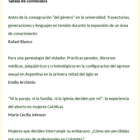
Tabela de contenidos
Antes de la consagración “del género” en la universidad: Trayectorias,
generaciones y lenguajes en tensión durante la expansión de un área
de conocimiento
Rafael Blanco
Para una genealogía del violador. Prácticas penales, discursos
médicos, psiquiátricos y criminológicos en la configuracion del agresor
sexual en Argentina en la primera mitad del siglo xx
Emilio Archimio
“Ni la pareja, ni la familia, ni la Iglesia deciden por mí”: la experiencia
del aborto en mujeres Católicas
María Cecília Johnson
Mujeres que deciden interrumpir su embarazo: ¿Cómo son percibidas
por un grupo de profesionales en Colombia?