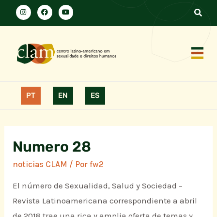
PT
EN
ES
Numero 28
noticias CLAM
/ Por
fw2
El número de Sexualidad, Salud y Sociedad –
Revista Latinoamericana correspondiente a abril
de 2018 trae una rica y amplia oferta de temas y