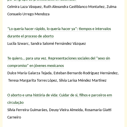
Celmira Laza Vásquez,
Ruth Alexandra Castiblanco Montañez,
Zulma
Consuelo Urrego Mendoza
“Lo quería hacer rápido, lo quería hacer ya”: tiempos e intervalos
durante el proceso de aborto
Lucila Szwarc, Sandra Salomé Fernández Vázquez
Te quiero… para una vez. Representaciones sociales del “sexo sin
compromiso” en jóvenes mexicanos
Dulce María Galarza Tejada,
Esteban Bernardo Rodríguez Hernández,
Teresa Margarita Torres López,
Silvia Larisa Méndez Martínez
O aborto e uma história de vida: Cuidar de si, filhos e parceiros em
circulação
Sílvia Ferreira Guimarães, Deusy Vieira Almeida, Rosamaria Giatti
Carneiro