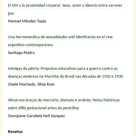
El VIH y la proximidad corporal. Sexo, amor y silencio entre varones
gay
Manuel Méndez-Tapia
Una hermeneutica de sexualidades anti-identitarias en el cine
argentino contemporáneo
Santiago Peidro
Inimigas da pátria: Propostas educativas para a guerra contra as
doenças venéreas na Marinha do Brasil nas décadas de 1920 e 1930
Gisele Machado,
Silvia Ross
Vênus nos braços de mercúrio, bismuto e arsênio: Notas históricas
sobre sífilis gestacional antes da penicilina
Georgiane Garabely Heil Vazquez
Reseñas