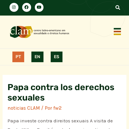
PT
EN
ES
Papa contra los derechos
sexuales
noticias CLAM
/ Por
fw2
Papa investe contra direitos sexuais A visita de