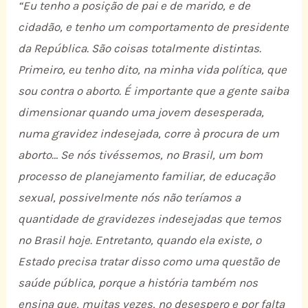
“Eu tenho a posição de pai e de marido, e de
cidadão, e tenho um comportamento de presidente
da República. São coisas totalmente distintas.
Primeiro, eu tenho dito, na minha vida política, que
sou contra o aborto. É importante que a gente saiba
dimensionar quando uma jovem desesperada,
numa gravidez indesejada, corre à procura de um
aborto… Se nós tivéssemos, no Brasil, um bom
processo de planejamento familiar, de educação
sexual, possivelmente nós não teríamos a
quantidade de gravidezes indesejadas que temos
no Brasil hoje. Entretanto, quando ela existe, o
Estado precisa tratar disso como uma questão de
saúde pública, porque a história também nos
ensina que, muitas vezes, no desespero e por falta