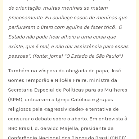
de orientação, muitas meninas se matam
precocemente. Eu conheço casos de meninas que
perfuraram o útero com agulha de fazer tricô… O
Estado não pode ficar alheio a uma coisa que
existe, que é real, e não dar assistência para essas
pessoas”. (fonte: jornal “O Estado de São Paulo”)
Também na véspera da chegada do papa, José
Gomes Temporão e Nilcéia Freire, ministra da
Secretaria Especial de Políticas para as Mulheres
(SPM), criticaram a Igreja Católica e grupos
religiosos pela «agressividade» e tentativa de
censurar o debate sobre o aborto. Em entrevista à
BBC Brasil, d. Geraldo Majella, presidente da
Conferência Nacional dos Bispos do Brasil (CNBB),