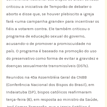
criticou a iniciativa de Temporão de debater o
aborto e disse que, se houver plebiscito a igreja
fará «uma campanha grande» para incentivar os
fiéis a votarem contra. Ele também criticou o
programa de educação sexual do governo,
acusando-o de promover a promiscuidade no
país. O programa é baseado na promoção do uso
do preservativo como forma de evitar a gravidez e
doenças sexualmente transmissíveis (DSTs).
Reunidos na 45ª Assembléia Geral da CNBB
(Conferência Nacional dos Bispos do Brasil), em
Indaiatuba (SP), bispos católicos reafirmaram
terça-feira (8), em resposta ao ministro da Saúde,
José Gomes Temporão, que a Igreja Católica é