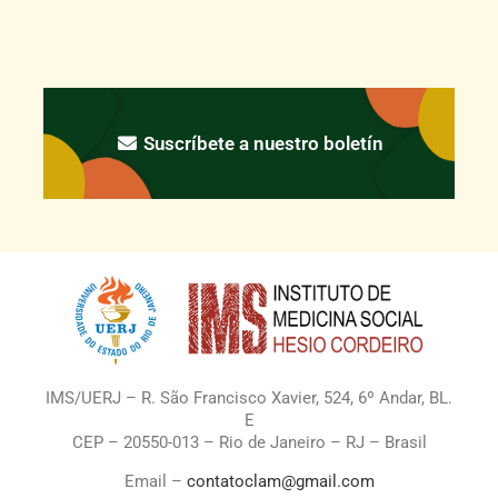
Suscríbete a nuestro boletín
IMS/UERJ – R. São Francisco Xavier, 524, 6º Andar, BL.
E
CEP – 20550-013 – Rio de Janeiro – RJ – Brasil
Email –
contatoclam@gmail.com