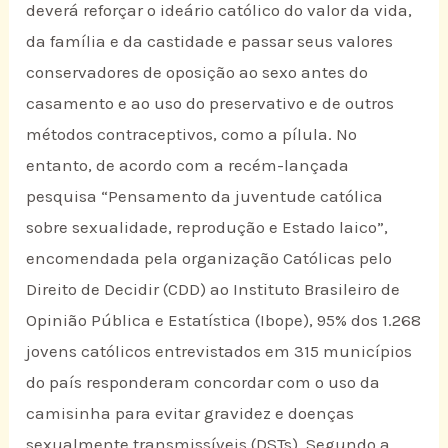
deverá reforçar o ideário católico do valor da vida,
da família e da castidade e passar seus valores
conservadores de oposição ao sexo antes do
casamento e ao uso do preservativo e de outros
métodos contraceptivos, como a pílula. No
entanto, de acordo com a recém-lançada
pesquisa “Pensamento da juventude católica
sobre sexualidade, reprodução e Estado laico”,
encomendada pela organização Católicas pelo
Direito de Decidir (CDD) ao Instituto Brasileiro de
Opinião Pública e Estatística (Ibope), 95% dos 1.268
jovens católicos entrevistados em 315 municípios
do país responderam concordar com o uso da
camisinha para evitar gravidez e doenças
sexualmente transmissíveis (DSTs). Segundo a