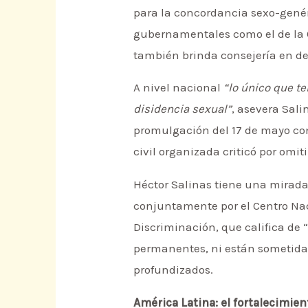
para la concordancia sexo-gené
gubernamentales como el de la C
también brinda consejería en de
A nivel nacional
“lo único que t
disidencia sexual”
, asevera Sali
promulgación del 17 de mayo como
civil organizada criticó por omit
Héctor Salinas tiene una mirad
conjuntamente por el Centro Naci
Discriminación, que califica de “
permanentes, ni están sometidas
profundizados.
América Latina: el fortalecimien