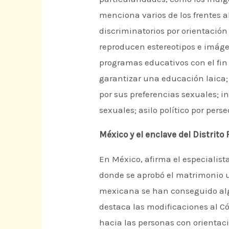
menciona varios de los frentes a
discriminatorios por orientació
reproducen estereotipos e imágen
programas educativos con el fin
garantizar una educación laica;
por sus preferencias sexuales; 
sexuales; asilo político por per
México y el enclave del Distrito 
En México, afirma el especialista,
donde se aprobó el matrimonio un
mexicana se han conseguido algu
destaca las modificaciones al Có
hacia las personas con orientacio