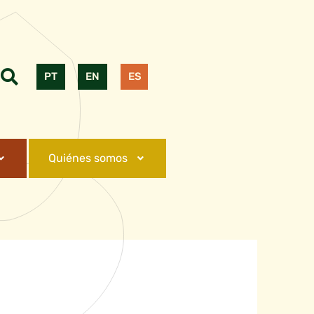
PT
EN
ES
Quiénes somos