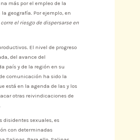
lina más por el empleo de la
la geografía. Por ejemplo, en
corre el riesgo de dispersarse en
roductivos. El nivel de progreso
zada, del avance del
a país y de la región en su
s de comunicación ha sido la
e está en la agenda de las y los
acar otras reivindicaciones de
.
 disidentes sexuales, es
ción con determinadas
a Salinas. Para ello, Salinas