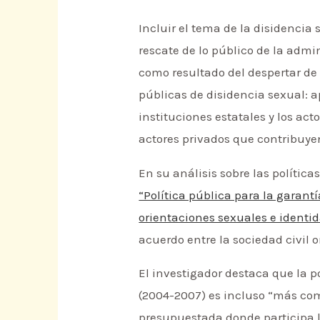
Incluir el tema de la disidencia 
rescate de lo público de la adm
como resultado del despertar de l
públicas de disidencia sexual: 
instituciones estatales y los ac
actores privados que contribuye
En su análisis sobre las polític
“Política pública para la garant
orientaciones sexuales e identi
acuerdo entre la sociedad civil 
El investigador destaca que la p
(2004-2007) es incluso “más com
presupuestada donde participa l