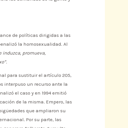
nce de políticas dirigidas a las
enalizó la homosexualidad. Al
e induzca, promueva,
xo”
.
l para sustituir el artículo 205,
s interpuso un recurso ante la
nalizó el caso y en 1994 emitió
licación de la misma. Empero, las
mbigüedades que ampliaron su
rnacional. Por su parte, las