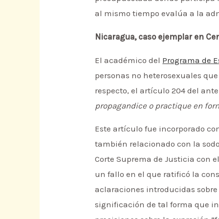
al mismo tiempo evalúa a la adm
Nicaragua, caso ejemplar en Ce
El académico del
Programa de Es
personas no heterosexuales que
respecto, el artículo 204 del ant
propagandice o practique en for
Este artículo fue incorporado co
también relacionado con la sodo
Corte Suprema de Justicia con el 
un fallo en el que ratificó la c
aclaraciones introducidas sobr
significación de tal forma que i