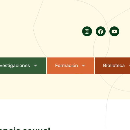
nvestigaciones
Formación
Biblioteca