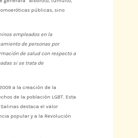
e generara “alboroto, tumulto,
homoeróticas públicas, sino
minos empleados en la
esamiento de personas por
formación de salud con respecto a
das si se trata de
009 a la creación de la
echos de la población LGBT. Esta
Salinas destaca el valor
encia popular y a la Revolución