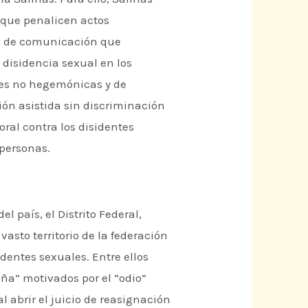
s que penalicen actos
os de comunicación que
 disidencia sexual en los
des no hegemónicas y de
ión asistida sin discriminación
ral contra los disidentes
 personas.
l país, el Distrito Federal,
sto territorio de la federación
dentes sexuales. Entre ellos
aña” motivados por el “odio”
l abrir el juicio de reasignación