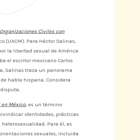
 Organizaciones Civiles con
co (UACM). Para Héctor Salinas,
or la libertad sexual de América
a el escritor mexicano Carlos
sta, Salinas traza un panorama
e de habla hispana. Considera
disputa.
l en México
, es un término
eivindicar identidades, prácticas
heterosexualidad. Para él, es
orientaciones sexuales, incluida