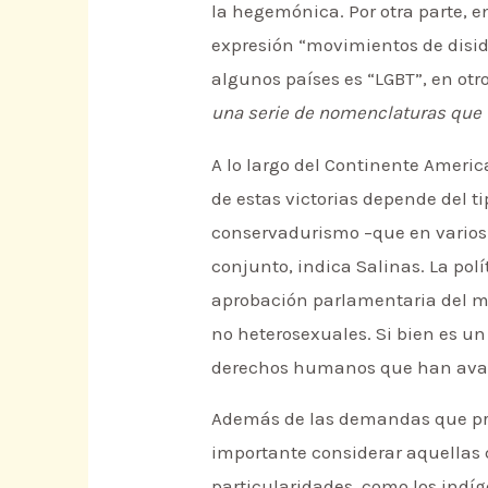
la hegemónica. Por otra parte, e
expresión “movimientos de disid
algunos países es “LGBT”, en otro
una serie de nomenclaturas que 
A lo largo del Continente Americ
de estas victorias depende del ti
conservadurismo –que en varios c
conjunto, indica Salinas. La pol
aprobación parlamentaria del ma
no heterosexuales. Si bien es u
derechos humanos que han avanz
Además de las demandas que pre
importante considerar aquellas 
particularidades, como los indíg