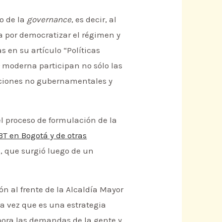
to de la
governance
, es decir, al
a por democratizar el régimen y
s en su artículo “Políticas
e
moderna participan no sólo las
zaciones no gubernamentales y
el proceso de formulación de la
BT en Bogotá y de otras
, que surgió luego de un
n al frente de la Alcaldía Mayor
a vez que es una estrategia
pora las demandas de la gente y