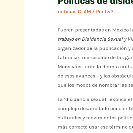
Políticas de disi
noticias CLAM
/ Por
fw2
Fueron presentadas en México 
trabajo en Disidencia Sexual y V
organizador de la publicación y
Latina sin menoscabo de las gar
Monsiváis– ante la derrota cult
de esos avances – y los obstácu
que los modos de nombrar las s
La ‘disidencia sexual’, explica e
complejo desarrollado por cientí
culturales y movimientos políti
más correcto usar ese término q