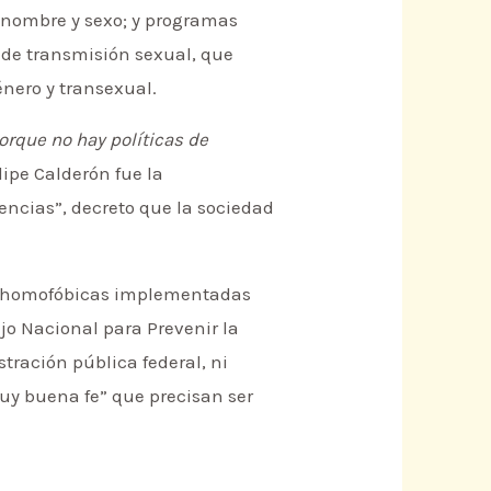
 nombre y sexo; y programas
 de transmisión sexual, que
nero y transexual.
orque no hay políticas de
lipe Calderón fue la
encias”, decreto que la sociedad
ntihomofóbicas implementadas
jo Nacional para Prevenir la
stración pública federal, ni
muy buena fe” que precisan ser