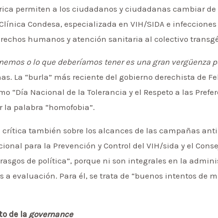
rica permiten a los ciudadanos y ciudadanas cambiar de
línica Condesa, especializada en VIH/SIDA e infecciones
rechos humanos y atención sanitaria al colectivo transgé
enemos o lo que deberíamos tener es una gran vergüenza p
nas. La “burla” más reciente del gobierno derechista de Fe
 “Día Nacional de la Tolerancia y el Respeto a las Prefer
ir la palabra “homofobia”.
a crítica también sobre los alcances de las campañas a
onal para la Prevención y Control del VIH/sida y el Conse
rasgos de política”, porque ni son integrales en la admini
 a evaluación. Para él, se trata de “buenos intentos de 
to de la
governance