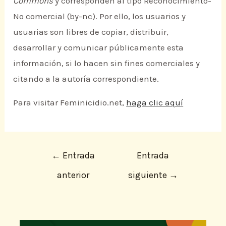
Commons
y corresponden al tipo Reconocimiento-
No comercial (by-nc). Por ello, los usuarios y
usuarias son libres de copiar, distribuir,
desarrollar y comunicar públicamente esta
información, si lo hacen sin fines comerciales y
citando a la autoría correspondiente.
Para visitar Feminicidio.net,
haga clic aquí
←
Entrada
Entrada
anterior
siguiente
→