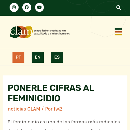
PT
EN
ES
PONERLE CIFRAS AL
FEMINICIDIO
noticias CLAM
/ Por
fw2
El feminicidio es una de las formas más radicales