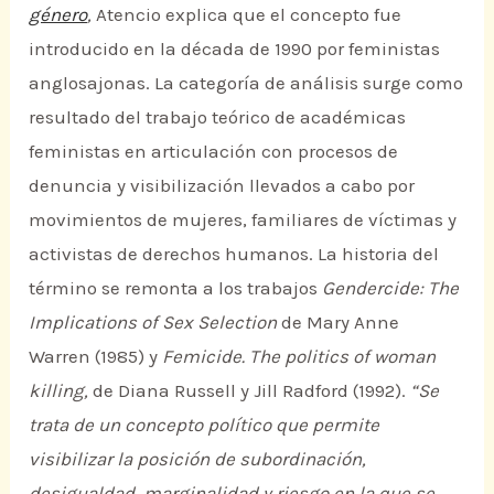
género
,
Atencio explica que el concepto fue
introducido en la década de 1990 por feministas
anglosajonas. La categoría de análisis surge como
resultado del trabajo teórico de académicas
feministas en articulación con procesos de
denuncia y visibilización llevados a cabo por
movimientos de mujeres, familiares de víctimas y
activistas de derechos humanos. La historia del
término se remonta a los trabajos
Gendercide: The
Implications of Sex Selection
de Mary Anne
Warren (1985) y
Femicide. The politics of woman
killing,
de Diana Russell y Jill Radford (1992).
“Se
trata de un concepto político que permite
visibilizar la posición de subordinación,
desigualdad, marginalidad y riesgo en la que se