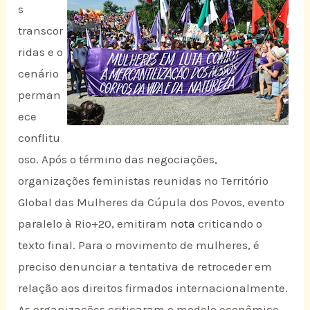
s
transcor
ridas e o
cenário
perman
ece
conflitu
oso. Após o término das negociações,
organizações feministas reunidas no Território
Global das Mulheres da Cúpula dos Povos, evento
paralelo à Rio+20, emitiram
nota
criticando o
texto final. Para o movimento de mulheres, é
preciso denunciar a tentativa de retroceder em
relação aos direitos firmados internacionalmente.
As organizações criticaram o modelo econômico