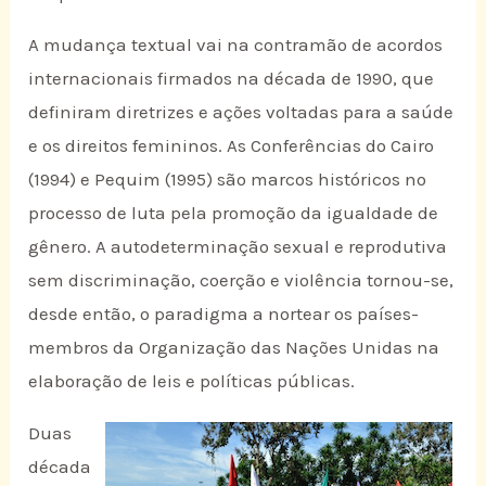
A mudança textual vai na contramão de acordos
internacionais firmados na década de 1990, que
definiram diretrizes e ações voltadas para a saúde
e os direitos femininos. As Conferências do Cairo
(1994) e Pequim (1995) são marcos históricos no
processo de luta pela promoção da igualdade de
gênero. A autodeterminação sexual e reprodutiva
sem discriminação, coerção e violência tornou-se,
desde então, o paradigma a nortear os países-
membros da Organização das Nações Unidas na
elaboração de leis e políticas públicas.
Duas
década