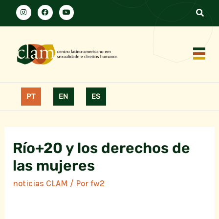
PT
EN
ES
Río+20 y los derechos de
las mujeres
noticias CLAM
/ Por
fw2