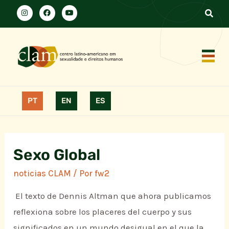
PT
EN
ES
Sexo Global
noticias CLAM
/ Por
fw2
El texto de Dennis Altman que ahora publicamos
reflexiona sobre los placeres del cuerpo y sus
significados en un mundo desigual en el que la