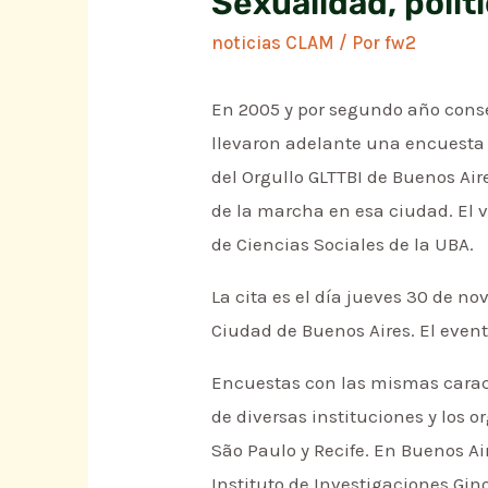
Sexualidad, políti
noticias CLAM
/ Por
fw2
En 2005 y por segundo año conse
llevaron adelante una encuesta c
del Orgullo GLTTBI de Buenos Ai
de la marcha en esa ciudad. El 
de Ciencias Sociales de la UBA.
La cita es el día jueves 30 de nov
Ciudad de Buenos Aires. El evento
Encuestas con las mismas caract
de diversas instituciones y los 
São Paulo y Recife. En Buenos Ai
Instituto de Investigaciones Gin