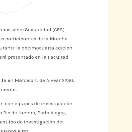
udios sobre Sexualidad (GES),
los participantes de la Marcha
durante la decimocuarta edición
será presentado en la Facultad
sita en Marcelo T. de Alvear 2230,
tamente.
ón con equipos de investigación
Rio de Janeiro, Porto Alegre,
, equipo de investigación del
Buenos Aires.