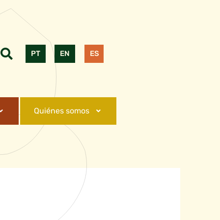
PT
EN
ES
Quiénes somos