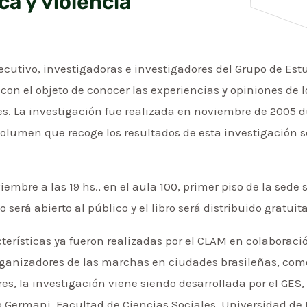
ca y violencia
cutivo, investigadoras e investigadores del Grupo de Est
on el objeto de conocer las experiencias y opiniones de 
res. La investigación fue realizada en noviembre de 2005 
volumen que recoge los resultados de esta investigación 
iembre a las 19 hs., en el aula 100, primer piso de la sede 
 será abierto al público y el libro será distribuido gratui
erísticas ya fueron realizadas por el CLAM en colaboraci
organizadores de las marchas en ciudades brasileñas, como 
res, la investigación viene siendo desarrollada por el GES
o Germani, Facultad de Ciencias Sociales, Universidad de 