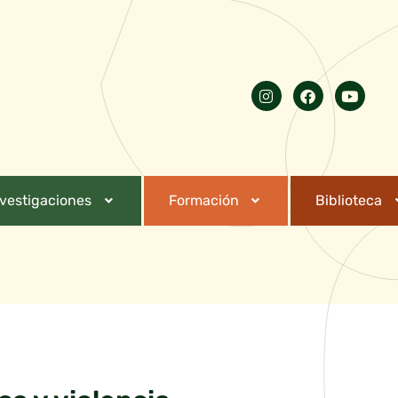
nvestigaciones
Formación
Biblioteca