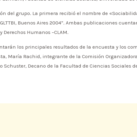
ón del grupo. La primera recibió el nombre de «Sociabilidad
 GLTTBI, Buenos Aires 2004”. Ambas publicaciones cuentan
 y Derechos Humanos –CLAM.
ntarán los principales resultados de la encuesta y los com
sta, María Rachid, integrante de la Comisión Organizador
co Schuster, Decano de la Facultad de Ciencias Sociales d