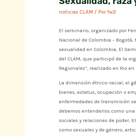
Sexualidad, raza 
noticias CLAM
/ Por
fw2
El seminario, organizado por Fern
Nacional de Colombia – Bogotá, ti
sexualidad en Colombia. El Semi
del CLAM, que participó de la or
Regionales”, realizado en Rio en
La dimensión étnico-racial, el g
bienes, estatus, ocupación o empl
enfermedades de transmisión sexu
debemos entenderlos como una s
sociales y relaciones de poder. E
como sexuales y de género, arti