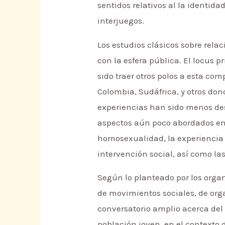
sentidos relativos al la identidad
interjuegos.
Los estudios clásicos sobre rela
con la esfera pública. El locus 
sido traer otros polos a esta co
Colombia, Sudáfrica, y otros don
experiencias han sido menos des
aspectos aún poco abordados en 
homosexualidad, la experiencia t
intervención social, así como la
Según lo planteado por los organ
de movimientos sociales, de or
conversatorio amplio acerca del 
población joven, en el contexto 