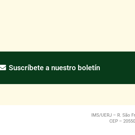
Suscríbete a nuestro boletín
IMS/UERJ – R. São Fra
CEP – 20550-