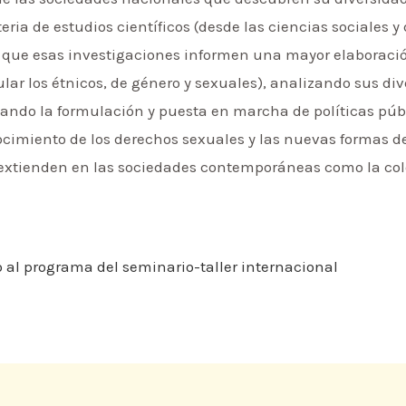
ria de estudios científicos (desde las ciencias sociales y
ue esas investigaciones informen una mayor elaboración
lar los étnicos, de género y sexuales), analizando sus di
yando la formulación y puesta en marcha de políticas púb
nocimiento de los derechos sexuales y las nuevas formas d
e extienden en las sociedades contemporáneas como la co
o al programa del seminario-taller internacional