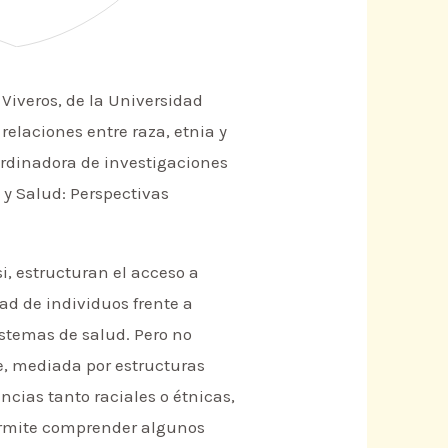
 Viveros, de la Universidad
relaciones entre raza, etnia y
rdinadora de investigaciones
 y Salud: Perspectivas
i, estructuran el acceso a
dad de individuos frente a
istemas de salud. Pero no
, mediada por estructuras
encias tanto raciales o étnicas,
permite comprender algunos