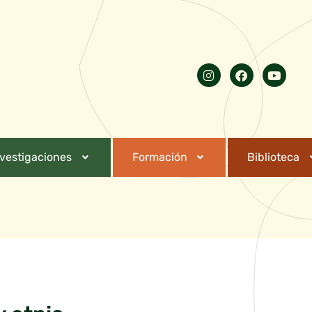
nvestigaciones
Formación
Biblioteca