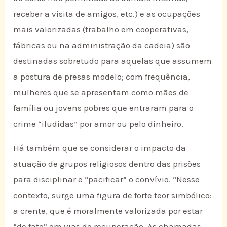
receber a visita de amigos, etc.) e as ocupações
mais valorizadas (trabalho em cooperativas,
fábricas ou na administração da cadeia) são
destinadas sobretudo para aquelas que assumem
a postura de presas modelo; com freqüência,
mulheres que se apresentam como mães de
família ou jovens pobres que entraram para o
crime “iludidas” por amor ou pelo dinheiro.
Há também que se considerar o impacto da
atuação de grupos religiosos dentro das prisões
para disciplinar e “pacificar” o convívio. “Nesse
contexto, surge uma figura de forte teor simbólico:
a crente, que é moralmente valorizada por estar
“de fato” em vias de recuperação. As chamadas