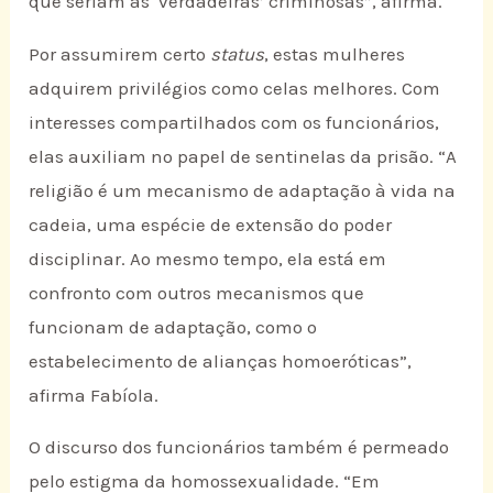
que seriam as ‘verdadeiras’ criminosas”, afirma.
Por assumirem certo
status
, estas mulheres
adquirem privilégios como celas melhores. Com
interesses compartilhados com os funcionários,
elas auxiliam no papel de sentinelas da prisão. “A
religião é um mecanismo de adaptação à vida na
cadeia, uma espécie de extensão do poder
disciplinar. Ao mesmo tempo, ela está em
confronto com outros mecanismos que
funcionam de adaptação, como o
estabelecimento de alianças homoeróticas”,
afirma Fabíola.
O discurso dos funcionários também é permeado
pelo estigma da homossexualidade. “Em