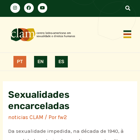
PT
EN
ES
Sexualidades
encarceladas
noticias CLAM
/ Por
fw2
Da sexualidade impedida, na década de 1940, à