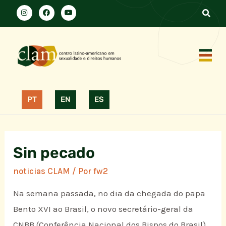
PT
EN
ES
Sin pecado
noticias CLAM
/ Por
fw2
Na semana passada, no dia da chegada do papa
Bento XVI ao Brasil, o novo secretário-geral da
CNBB (Conferência Nacional dos Bispos do Brasil),