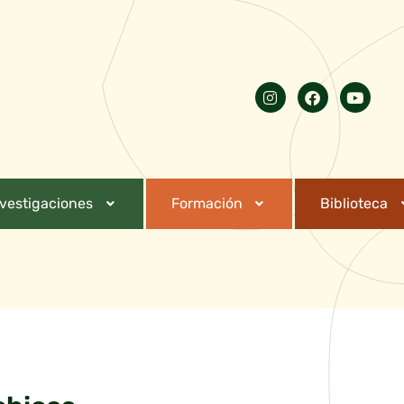
nvestigaciones
Formación
Biblioteca