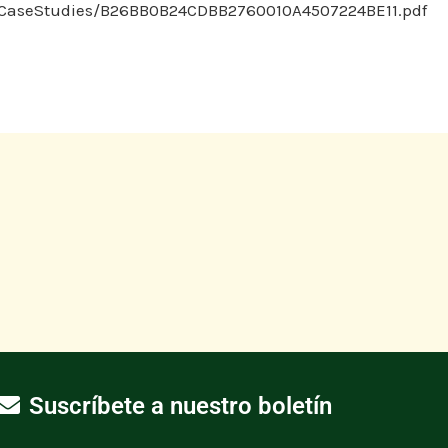
es/CaseStudies/B26BB0B24CDBB2760010A4507224BE11.pdf
Suscríbete a nuestro boletín