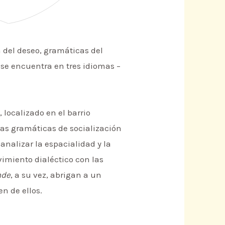
a del deseo, gramáticas del
 se encuentra en tres idiomas –
 localizado en el barrio
 las gramáticas de socialización
analizar la espacialidad y la
vimiento dialéctico con las
nde
, a su vez, abrigan a un
n de ellos.