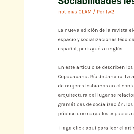
Sociabilidades lé
noticias CLAM
/ Por
fw2
La nueva edición de la revista e
espacio y socializaciones lésbic
español, portugués e inglés.
En este artículo se describen los
Copacabana, Río de Janeiro. La a
de mujeres lesbianas en el conte
arquitectura del lugar se relaci
gramáticas de socialización: lo
público que carga los espacios c
Haga click aqui para leer el artí