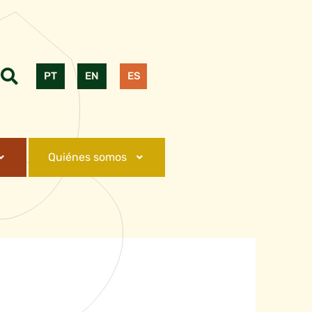
PT
EN
ES
Quiénes somos