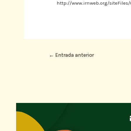
http://www.irnweb.org/siteFil
←
Entrada anterior