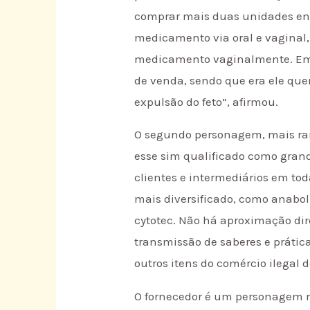
comprar mais duas unidades enqu
medicamento via oral e vaginal,
medicamento vaginalmente. Em a
de venda, sendo que era ele quem
expulsão do feto”, afirmou.
O segundo personagem, mais rar
esse sim qualificado como grand
clientes e intermediários em to
mais diversificado, como anabol
cytotec. Não há aproximação di
transmissão de saberes e práti
outros itens do comércio ilegal
O fornecedor é um personagem rar