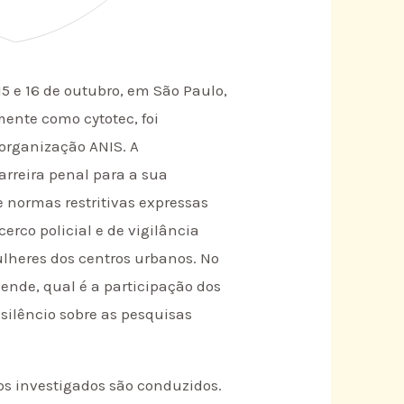
 e 16 de outubro, em São Paulo,
ente como cytotec, foi
 organização ANIS. A
arreira penal para a sua
de normas restritivas expressas
rco policial e de vigilância
ulheres dos centros urbanos. No
nde, qual é a participação dos
silêncio sobre as pesquisas
sos investigados são conduzidos.