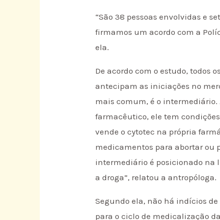
“São 38 pessoas envolvidas e se
firmamos um acordo com a Polícia
ela.
De acordo com o estudo, todos o
antecipam as iniciações no merca
mais comum, é o intermediário. A
farmacêutico, ele tem condiçõe
vende o cytotec na própria far
medicamentos para abortar ou p
intermediário é posicionado na
a droga”, relatou a antropóloga.
Segundo ela, não há indícios de
para o ciclo de medicalização d