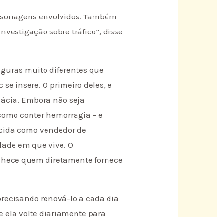
personagens envolvidos. Também
nvestigação sobre tráfico”, disse
iguras muito diferentes que
se insere. O primeiro deles, e
rmácia. Embora não seja
como conter hemorragia – e
ecida como vendedor de
dade em que vive. O
onhece quem diretamente fornece
precisando renová-lo a cada dia
e ela volte diariamente para