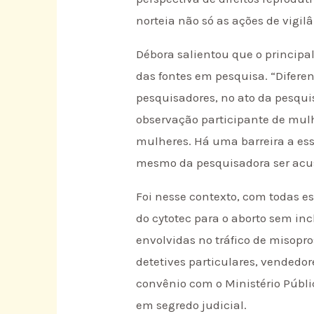
norteia não só as ações de vigil
Débora salientou que o principal
das fontes em pesquisa. “Diferen
pesquisadores, no ato da pesqui
observação participante de mulh
mulheres. Há uma barreira a ess
mesmo da pesquisadora ser acusa
Foi nesse contexto, com todas e
do cytotec para o aborto sem inc
envolvidas no tráfico de misopr
detetives particulares, vendedo
convênio com o Ministério Públic
em segredo judicial.