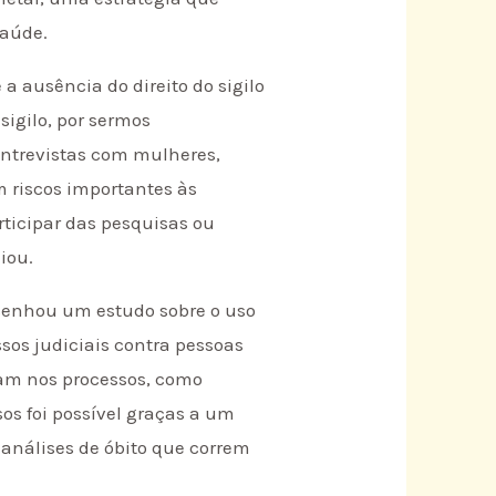
saúde.
 a ausência do direito do sigilo
sigilo, por sermos
entrevistas com mulheres,
m riscos importantes às
ticipar das pesquisas ou
iou.
esenhou um estudo sobre o uso
sos judiciais contra pessoas
ram nos processos, como
os foi possível graças a um
s análises de óbito que correm