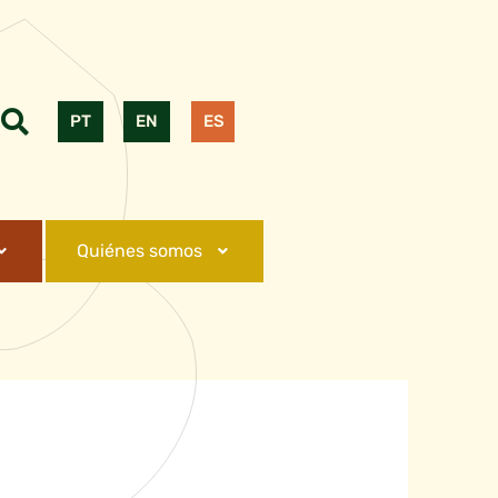
PT
EN
ES
Quiénes somos