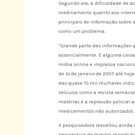
Segundo ela, a dificuldade de 
medicamento quanto aos interme
principais de informação sobre 
como um problema.
“Grande parte das informações 
essencialmente. E alguma coisa
mídia online e impressa naciona
de 1º de janeiro de 2007 até hoj
das quase 10 mil mulheres indi
Veículos como a revista semana
matérias é a repressão policial 
medicamentos não autorizados p
A pesquisadora ressaltou ainda
perspectiva de direitos reprodu