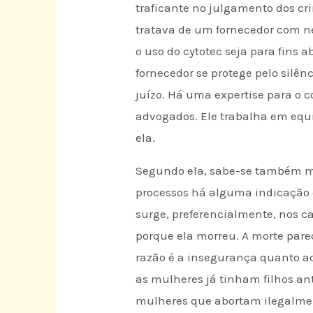
traficante no julgamento dos cri
tratava de um fornecedor com ne
o uso do cytotec seja para fins 
fornecedor se protege pelo silên
juízo. Há uma expertise para o c
advogados. Ele trabalha em equi
ela.
Segundo ela, sabe-se também mui
processos há alguma indicação d
surge, preferencialmente, nos 
porque ela morreu. A morte parec
razão é a insegurança quanto ao
as mulheres já tinham filhos an
mulheres que abortam ilegalmen