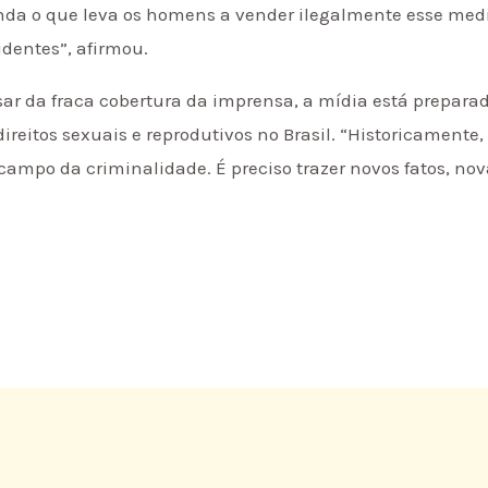
da o que leva os homens a vender ilegalmente esse med
dentes”, afirmou.
sar da fraca cobertura da imprensa, a mídia está prepara
ireitos sexuais e reprodutivos no Brasil. “Historicamente,
campo da criminalidade. É preciso trazer novos fatos, nov