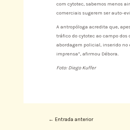
com cytotec, sabemos menos ain
comerciais sugerem ser auto-evi
A antropóloga acredita que, ape
tráfico do cytotec ao campo dos d
abordagem policial, inserido no 
imprensa”, afirmou Débora.
Foto: Diego Kuffer
←
Entrada anterior