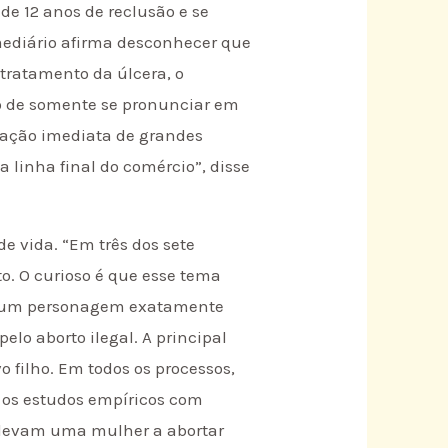
de 12 anos de reclusão e se
rmediário afirma desconhecer que
 tratamento da úlcera, o
ito de somente se pronunciar em
atação imediata de grandes
 linha final do comércio”, disse
 vida. “Em três dos sete
o. O curioso é que esse tema
omo um personagem exatamente
elo aborto ilegal. A principal
 filho. Em todos os processos,
s os estudos empíricos com
 levam uma mulher a abortar