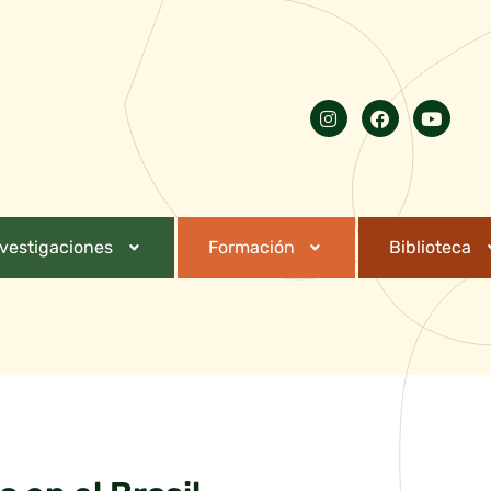
nvestigaciones
Formación
Biblioteca