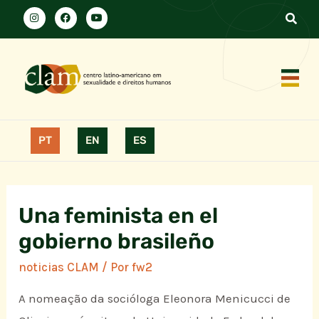
PT
EN
ES
Una feminista en el
gobierno brasileño
noticias CLAM
/ Por
fw2
A nomeação da socióloga Eleonora Menicucci de