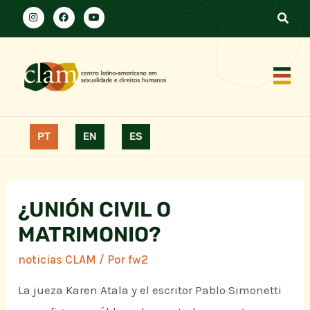
PT
EN
ES
¿UNIÓN CIVIL O
MATRIMONIO?
noticias CLAM
/ Por
fw2
La jueza Karen Atala y el escritor Pablo Simonetti