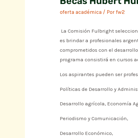
Becas Hubert H
oferta académica
/ Por
fw2
La Comisión Fulbright seleccio
es brindar a profesionales argen
comprometidos con el desarrollo 
programa consistirá en cursos a
Los aspirantes pueden ser profes
Políticas de Desarrollo y Admini
Desarrollo agrícola, Economía A
Periodismo y Comunicación,
Desarrollo Económico,