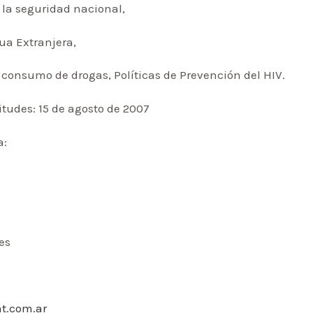
e la seguridad nacional,
a Extranjera,
 consumo de drogas, Políticas de Prevención del HIV.
itudes: 15 de agosto de 2007
a:
es
ht.com.ar