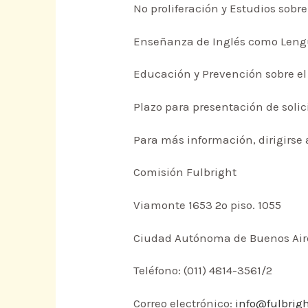
No proliferación y Estudios sobr
Enseñanza de Inglés como Lengu
Educación y Prevención sobre el
Plazo para presentación de solic
Para más información, dirigirse 
Comisión Fulbright
Viamonte 1653 2º piso. 1055
Ciudad Autónoma de Buenos Air
Teléfono: (011) 4814-3561/2
Correo electrónico:
info@fulbrig