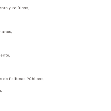
to y Políticas,
manos,
ente,
s de Políticas Públicas,
,