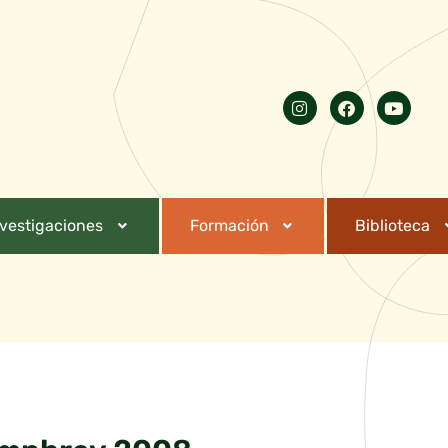
nvestigaciones
Formación
Biblioteca