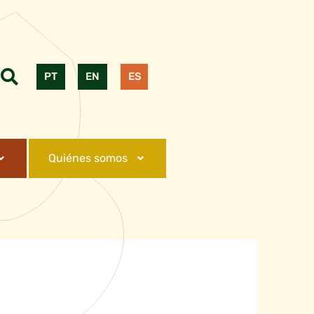
PT
EN
ES
Quiénes somos