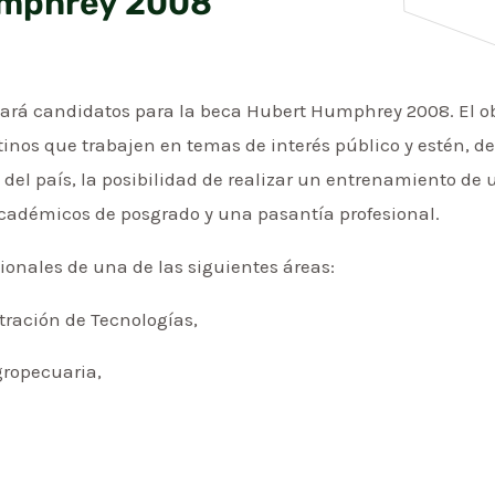
umphrey 2008
nará candidatos para la beca Hubert Humphrey 2008. El o
tinos que trabajen en temas de interés público y estén, de
del país, la posibilidad de realizar un entrenamiento de 
cadémicos de posgrado y una pasantía profesional.
ionales de una de las siguientes áreas:
stración de Tecnologías,
gropecuaria,