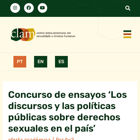
PT
EN
ES
Concurso de ensayos ‘Los
discursos y las políticas
públicas sobre derechos
sexuales en el país’
oferta académica
/ Por
fw2