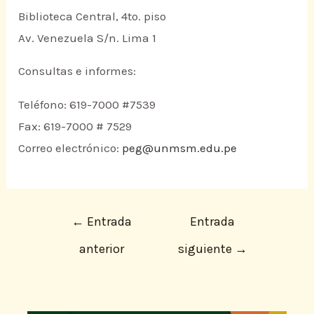
Biblioteca Central, 4to. piso
Av. Venezuela S/n. Lima 1
Consultas e informes:
Teléfono: 619-7000 #7539
Fax: 619-7000 # 7529
Correo electrónico:
peg@unmsm.edu.pe
←
Entrada
Entrada
anterior
siguiente
→