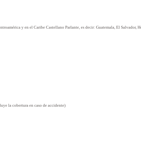
entroamérica y en el Caribe Castellano Parlante, es decir: Guatemala, El Salvador,
ye la cobertura en caso de accidente)