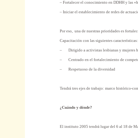
– Fortalecer el conocimiento en DDHH y las «
– Iniciar el establecimiento de redes de actuac
Por eso, una de nuestras prioridades es fortale
Capacitación con las siguientes características
– Dirigido a activistas lesbianas y mujeres bi
– Centrado en el fortalecimiento de competenc
– Respetuoso de la diversidad
Tendrá tres ejes de trabajo: marco histórico-c
¿Cuándo y dónde?
El instituto 2005 tendrá lugar del 6 al 18 de 