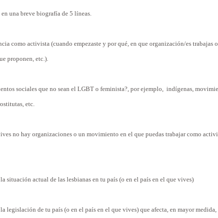
n una breve biografía de 5 líneas.
cia como activista (cuando empezaste y por qué, en que organización/es trabajas o 
que proponen, etc.).
ntos sociales que no sean el LGBT o feminista?, por ejemplo, indígenas, movimient
stitutas, etc.
 vives no hay organizaciones o un movimiento en el que puedas trabajar como activi
 situación actual de las lesbianas en tu país (o en el país en el que vives)
 legislación de tu país (o en el país en el que vives) que afecta, en mayor medida, 