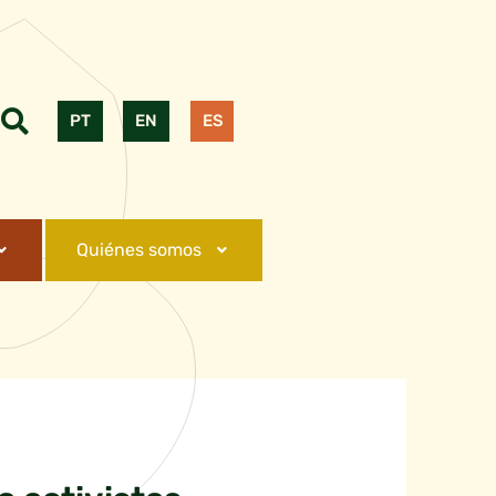
PT
EN
ES
Quiénes somos