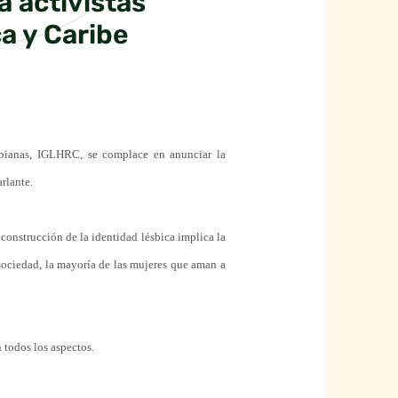
a activistas
a y Caribe
bianas, IGLHRC, se complace en anunciar la
arlante.
 construcción de la identidad lésbica implica la
 sociedad, la mayoría de las mujeres que aman a
 todos los aspectos.