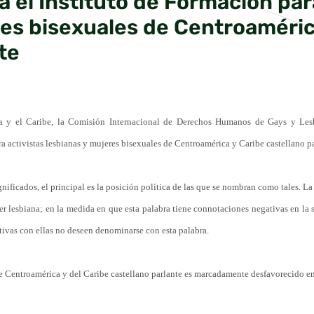
 el Instituto de Formación par
res bisexuales de Centroaméric
te
ca y el Caribe, la Comisión Internacional de Derechos Humanos de Gays y Les
ra activistas lesbianas y mujeres bisexuales de Centroamérica y Caribe castellano p
ificados, el principal es la posición política de las que se nombran como tales. La
ser lesbiana; en la medida en que esta palabra tiene connotaciones negativas en la
ctivas con ellas no deseen denominarse con esta palabra.
e Centroamérica y del Caribe castellano parlante es marcadamente desfavorecido en