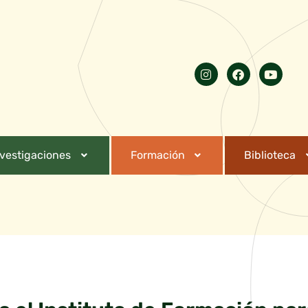
nvestigaciones
Formación
Biblioteca