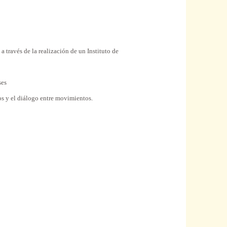
a través de la realización de un Instituto de
ses
s y el diálogo entre movimientos.