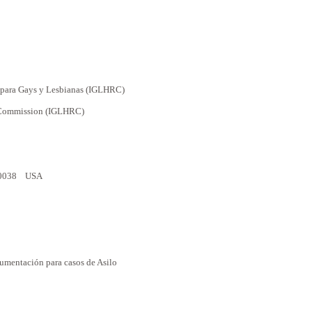
 para Gays y Lesbianas (IGLHRC)
s Commission (IGLHRC)
 10038 USA
umentación para casos de Asilo