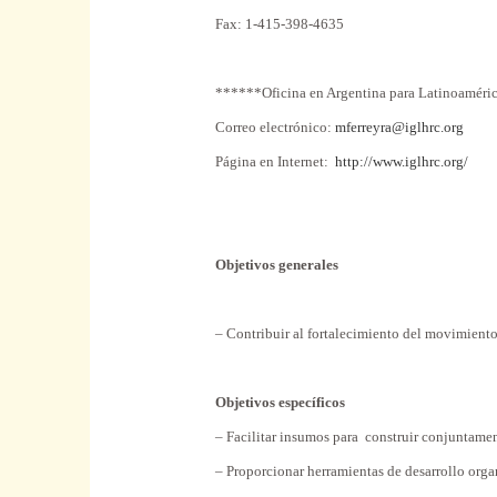
Fax: 1-415-398-4635
******Oficina en Argentina para Latinoaméric
Correo electrónico:
mferreyra@iglhrc.org
Página en Internet:
http://www.iglhrc.org/
Objetivos generales
– Contribuir al fortalecimiento del movimiento 
Objetivos específicos
– Facilitar insumos para construir conjuntament
– Proporcionar herramientas de desarrollo orga