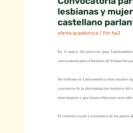
Convocatoria para
lesbianas y muje
castellano parlan
oferta académica
/ Por
fw2
En el marco del proyecto para Latinoaméri
convocatoria para el Instituto de Formación pa
Ser lesbiana en Latinoamérica tiene muchos sign
conciencia de la discriminación histórica del 
otras mujeres y que tienen relaciones sexo-afe
El contexto social y económico de los países d