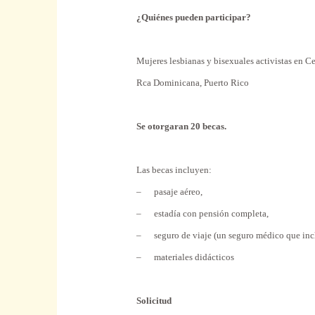
¿Quiénes pueden participar?
Mujeres lesbianas y bisexuales activistas en C
Rca Dominicana, Puerto Rico
Se otorgaran 20 becas.
Las becas incluyen:
– pasaje aéreo,
– estadía con pensión completa,
– seguro de viaje (un seguro médico que inclu
– materiales didácticos
Solicitud