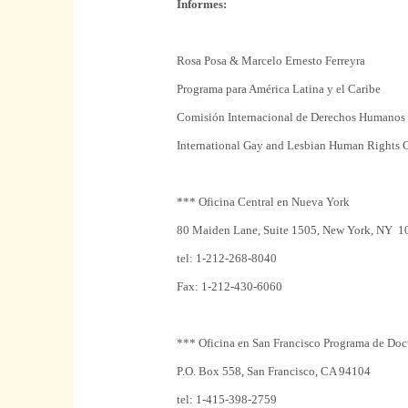
Informes:
Rosa Posa & Marcelo Ernesto Ferreyra
Programa para América Latina y el Caribe
Comisión Internacional de Derechos Humanos
International Gay and Lesbian Human Right
*** Oficina Central en Nueva York
80 Maiden Lane, Suite 1505, New York, NY
tel: 1-212-268-8040
Fax: 1-212-430-6060
*** Oficina en San Francisco Programa de Doc
P.O. Box 558, San Francisco, CA 94104
tel: 1-415-398-2759