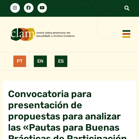
PT
EN
ES
Convocatoria para
presentación de
propuestas para analizar
las «Pautas para Buenas
Prácticas de Participación