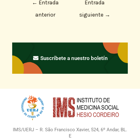
←
Entrada
Entrada
anterior
siguiente
→
Suscríbete a nuestro boletín
IMS/UERJ – R. São Francisco Xavier, 524, 6º Andar, BL.
E