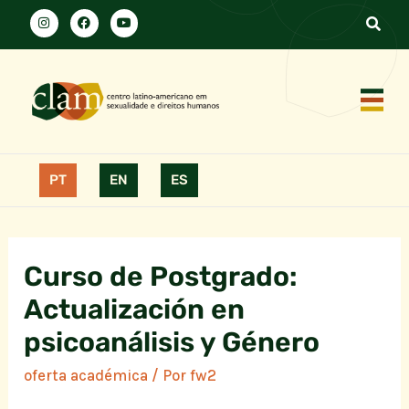
PT
EN
ES
Curso de Postgrado:
Actualización en
psicoanálisis y Género
oferta académica
/ Por
fw2