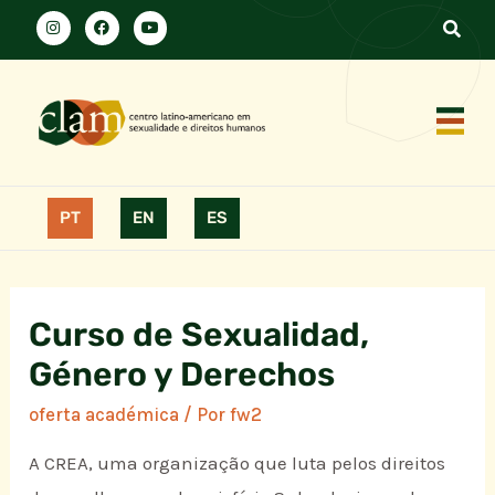
PT
EN
ES
Curso de Sexualidad,
Género y Derechos
oferta académica
/ Por
fw2
A CREA, uma organização que luta pelos direitos