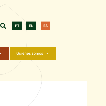
PT
EN
ES
Quiénes somos