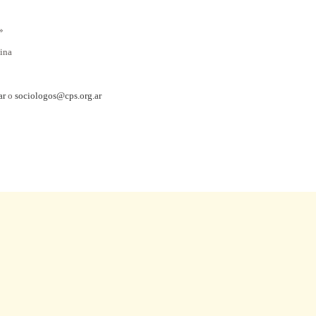
»
ina
ar
o
sociologos@cps.org.ar