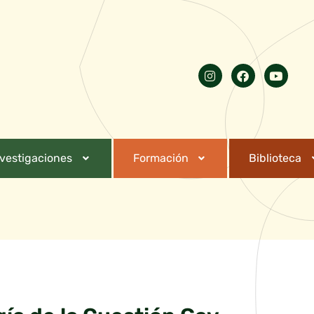
nvestigaciones
Formación
Biblioteca