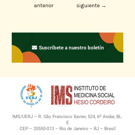
anterior
siguiente
→
Suscríbete a nuestro boletín
IMS/UERJ – R. São Francisco Xavier, 524, 6º Andar, BL.
E
CEP – 20550-013 – Rio de Janeiro – RJ – Brasil