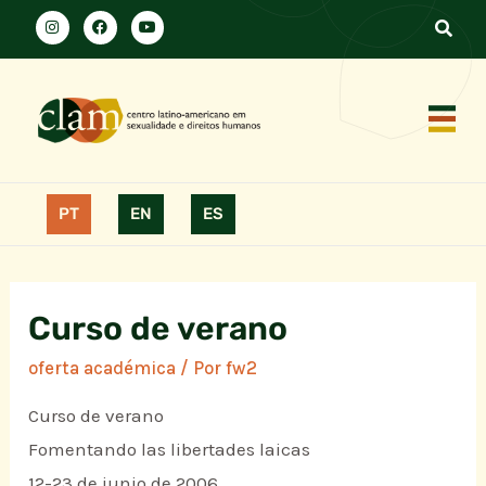
PT
EN
ES
Curso de verano
oferta académica
/ Por
fw2
Curso de verano
Fomentando las libertades laicas
12-23 de junio de 2006