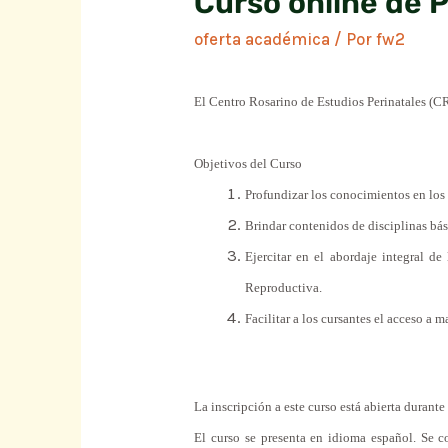
Curso online de P
oferta académica
/ Por
fw2
El Centro Rosarino de Estudios Perinatales (C
Objetivos del Curso
Profundizar los conocimientos en los t
Brindar contenidos de disciplinas bás
Ejercitar en el abordaje integral de
Reproductiva.
Facilitar a los cursantes el acceso a
La inscripción a este curso está abierta durant
El curso se presenta en idioma español. Se c