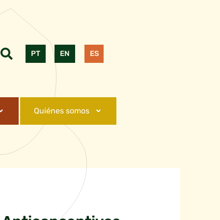
PT
EN
ES
Quiénes somos