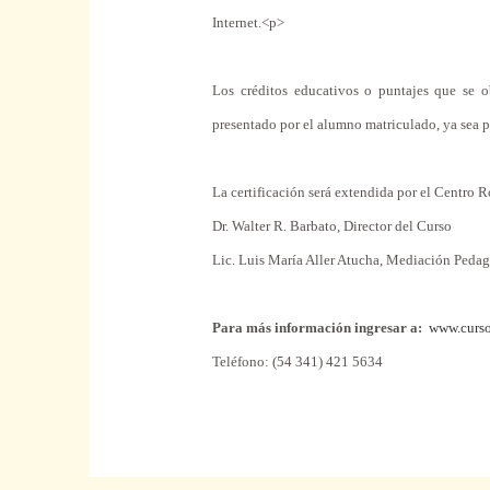
Internet.<p>
Los créditos educativos o puntajes que se o
presentado por el alumno matriculado, ya sea p
La certificación será extendida por el Centro 
Dr. Walter R. Barbato, Director del Curso
Lic. Luis María Aller Atucha, Mediación Peda
Para más información ingresar a:
www.curso
Teléfono: (54 341) 421 5634