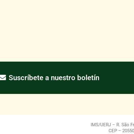
Suscríbete a nuestro boletín
IMS/UERJ – R. São Fra
CEP – 20550-