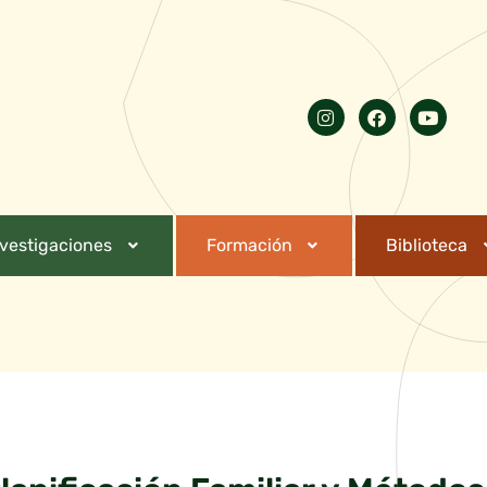
nvestigaciones
Formación
Biblioteca