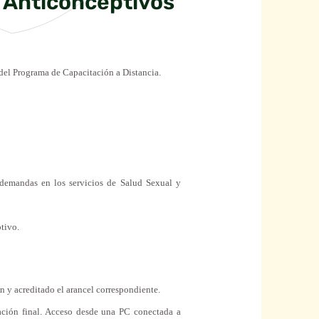
s Anticonceptivos
del Programa de Capacitación a Distancia.
as demandas en los servicios de Salud Sexual y
ptivo.
ón y acreditado el arancel correspondiente.
cación final. Acceso desde una PC conectada a