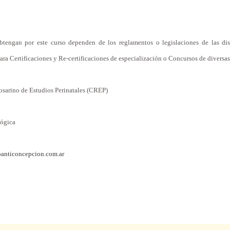
btengan por este curso dependen de los reglamentos o legislaciones de las dis
ara Certificaciones y Re-certificaciones de especialización o Concursos de diversas
Rosarino de Estudios Perinatales (CREP)
gógica
anticoncepcion.com.ar