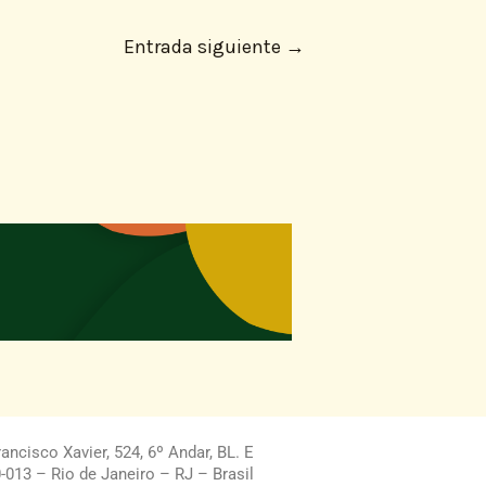
Entrada siguiente
→
ncisco Xavier, 524, 6º Andar, BL. E
013 – Rio de Janeiro – RJ – Brasil