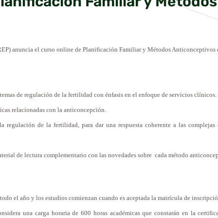
lanificación Familiar y Método
REP) anuncia el curso online de Planificación Familiar y Métodos Anticonceptivos 
emas de regulación de la fertilidad con énfasis en el enfoque de servicios clínicos.
icas relacionadas con la anticoncepción.
 la regulación de la fertilidad, para dar una respuesta coherente a las complej
 material de lectura complementario con las novedades sobre cada método anticonce
e todo el año y los estudios comienzan cuando es aceptada la matrícula de inscripci
onsidera una carga horaria de 600 horas académicas que constarán en la certifi