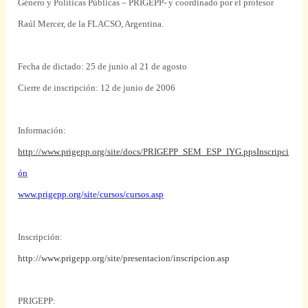
Género y Políticas Públicas – PRIGEPP- y coordinado por el profesor
Raúl Mercer, de la FLACSO, Argentina.
Fecha de dictado: 25 de junio al 21 de agosto
Cierre de inscripción: 12 de junio de 2006
Información:
http://www.prigepp.org/site/docs/PRIGEPP_SEM_ESP_IYG.ppsInscripci
ón
www.prigepp.org/site/cursos/cursos.asp
Inscripción:
http://www.prigepp.org/site/presentacion/inscripcion.asp
PRIGEPP: