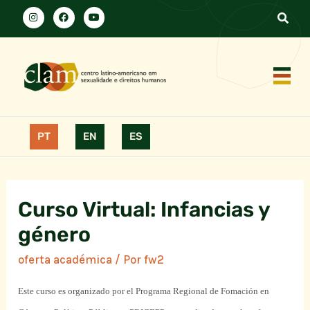
PT
EN
ES
Curso Virtual: Infancias y
género
oferta académica
/ Por
fw2
Este curso es organizado por el Programa Regional de Fomación en