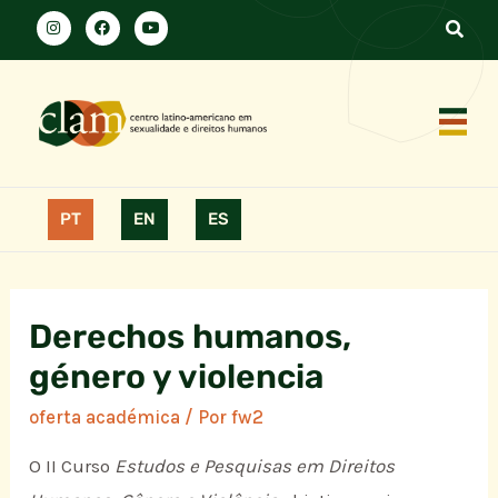
PT
EN
ES
Derechos humanos,
género y violencia
oferta académica
/ Por
fw2
O II Curso
Estudos e Pesquisas em Direitos