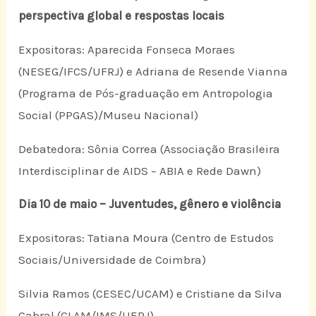
perspectiva global e respostas locais
Expositoras: Aparecida Fonseca Moraes
(NESEG/IFCS/UFRJ) e Adriana de Resende Vianna
(Programa de Pós-graduação em Antropologia
Social (PPGAS)/Museu Nacional)
Debatedora: Sônia Correa (Associação Brasileira
Interdisciplinar de AIDS – ABIA e Rede Dawn)
Dia 10 de maio – Juventudes, gênero e violência
Expositoras: Tatiana Moura (Centro de Estudos
Sociais/Universidade de Coimbra)
Silvia Ramos (CESEC/UCAM) e Cristiane da Silva
Cabral (CLAM/IMS/UERJ)