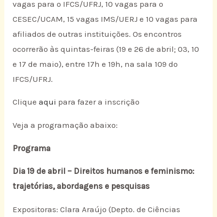
vagas para o IFCS/UFRJ, 10 vagas para o
CESEC/UCAM, 15 vagas IMS/UERJ e 10 vagas para
afiliados de outras instituições. Os encontros
ocorrerão às quintas-feiras (19 e 26 de abril; 03, 10
e 17 de maio), entre 17h e 19h, na sala 109 do
IFCS/UFRJ.
Clique
aqui
para fazer a inscrição
Veja a programação abaixo:
Programa
Dia 19 de abril – Direitos humanos e feminismo:
trajetórias, abordagens e pesquisas
Expositoras: Clara Araújo (Depto. de Ciências