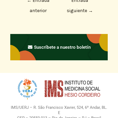
←
Entrada
Entrada
anterior
siguiente
→
Suscríbete a nuestro boletín
IMS/UERJ – R. São Francisco Xavier, 524, 6º Andar, BL.
E