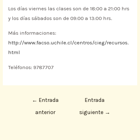
Los días viernes las clases son de 18:00 a 21:00 hrs
y los días sábados son de 09:00 a 13:00 hrs.
Más informaciones:
http://www.facso.uchile.cl/centros/cieg/recursos.
html
Teléfonos: 9787707
←
Entrada
Entrada
anterior
siguiente
→