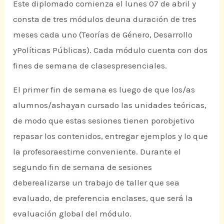
Este diplomado comienza el lunes 07 de abril y
consta de tres módulos deuna duración de tres
meses cada uno (Teorías de Género, Desarrollo
yPolíticas Públicas). Cada módulo cuenta con dos
fines de semana de clasespresenciales.
El primer fin de semana es luego de que los/as
alumnos/ashayan cursado las unidades teóricas,
de modo que estas sesiones tienen porobjetivo
repasar los contenidos, entregar ejemplos y lo que
la profesoraestime conveniente. Durante el
segundo fin de semana de sesiones
deberealizarse un trabajo de taller que sea
evaluado, de preferencia enclases, que será la
evaluación global del módulo.