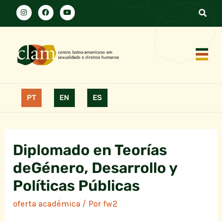
PT
EN
ES
Diplomado en Teorías
deGénero, Desarrollo y
Políticas Públicas
oferta académica
/ Por
fw2