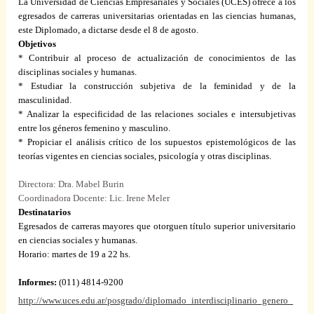
La Universidad
de Ciencias Empresariales y Sociales (UCES) ofrece a los
egresados de carreras universitarias orientadas en las ciencias humanas,
este Diplomado, a dictarse desde el 8 de agosto.
Objetivos
* Contribuir al proceso de actualización de conocimientos de las
disciplinas sociales y humanas.
* Estudiar la construcción subjetiva de la feminidad y de la
masculinidad.
* Analizar la especificidad de las relaciones sociales e intersubjetivas
entre los géneros femenino y masculino.
* Propiciar el análisis crítico de los supuestos epistemológicos de las
teorías vigentes en ciencias sociales, psicología y otras disciplinas.
Directora:
Dra. Mabel Burin
Coordinadora Docente: Lic. Irene Meler
Destinatarios
Egresados de carreras mayores que otorguen título superior universitario
en ciencias sociales y humanas.
Horario: martes de
19 a
22 hs.
Informes:
(011) 4814-9200
http://www.uces.edu.ar/posgrado/diplomado_interdisciplinario_genero_