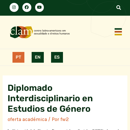
PT
EN
ES
Diplomado
Interdisciplinario en
Estudios de Género
oferta académica
/ Por
fw2