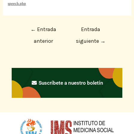
speech.php
←
Entrada
Entrada
anterior
siguiente
→
Suscríbete a nuestro boletín