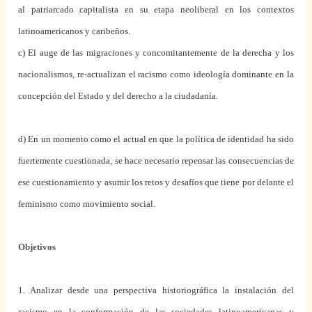
al patriarcado capitalista en su etapa neoliberal en los contextos
latinoamericanos y caribeños.
c) El auge de las migraciones y concomitantemente de la derecha y los
nacionalismos, re-actualizan el racismo como ideología dominante en la
concepción del Estado y del derecho a la ciudadanía.
d) En un momento como el actual en que la política de identidad ha sido
fuertemente cuestionada, se hace necesario repensar las consecuencias de
ese cuestionamiento y asumir los retos y desafíos que tiene por delante el
feminismo como movimiento social.
Objetivos
1. Analizar desde una perspectiva historiográfica la instalación del
racismo en la conformación de las sociedades latinoamericanas y