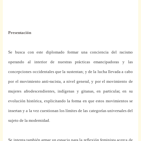
Presentación
Se busca con este diplomado formar una conciencia del racismo
operando al interior de nuestras prácticas emancipadoras y las
concepciones occidentales que la sustentan; y de la lucha llevada a cabo
por el movimiento anti-racista, a nivel general, y por el movimiento de
mujeres afrodescendientes, indígenas y gitanas, en particular, en su
evolución histórica, explicitando la forma en que estos movimientos se
insertan y a la vez cuestionan los límites de las categorías universales del
sujeto de la modernidad.
Se intenta también armar un espacio para la reflexión feminista acerca de