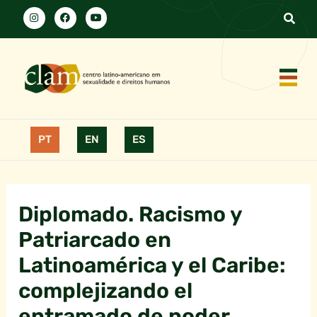
PT
EN
ES
Diplomado. Racismo y
Patriarcado en
Latinoamérica y el Caribe:
complejizando el
entramado de poder