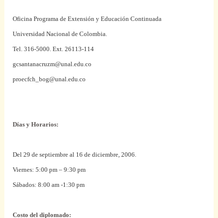
Oficina Programa de Extensión y Educación Continuada
Universidad Nacional de Colombia.
Tel. 316-5000.
Ext. 26113-114
gcsantanacruzm@unal.edu.co
proecfch_bog@unal.edu.co
Días y Horarios:
Del 29 de septiembre al 16 de diciembre, 2006.
Viernes: 5:00 pm – 9:30 pm
Sábados: 8:00 am -1:30 pm
Costo del diplomado: