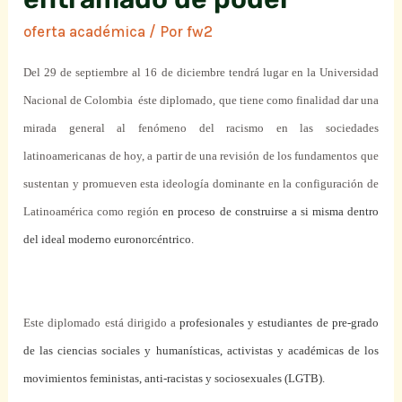
oferta académica
/ Por
fw2
Del 29 de septiembre al 16 de diciembre tendrá lugar en
la Universidad
Nacional
de Colombia
éste diplomado, que
tiene como finalidad dar una
mirada general al fenómeno del racismo en las sociedades
latinoamericanas de hoy, a partir de una revisión de los fundamentos que
sustentan y promueven esta ideología dominante en la configuración de
Latinoamérica como región
en proceso de construirse a si misma dentro
del ideal moderno euronorcéntrico.
Este diplomado está dirigido a
profesionales y estudiantes de pre-grado
de las ciencias sociales y humanísticas, activistas y académicas de los
movimientos feministas, anti-racistas y sociosexuales (LGTB).