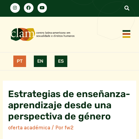
PT
EN
ES
Estrategias de enseñanza-
aprendizaje desde una
perspectiva de género
oferta académica
/ Por
fw2