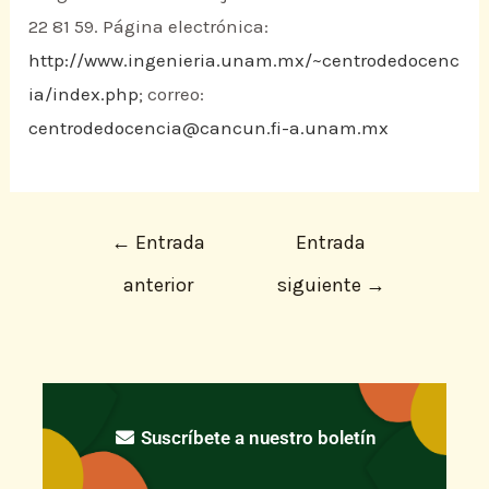
22 81 59. Página electrónica:
http://www.ingenieria.unam.mx/~centrodedocenc
ia/index.php
; correo:
centrodedocencia@cancun.fi-a.unam.mx
←
Entrada
Entrada
anterior
siguiente
→
Suscríbete a nuestro boletín