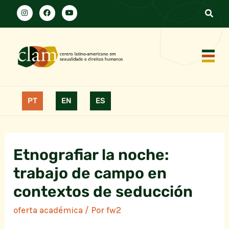
PT
EN
ES
Etnografiar la noche:
trabajo de campo en
contextos de seducción
oferta académica
/ Por
fw2