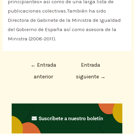
principiantes» así como de una larga lista de
publicaciones colectivas.También ha sido
Directora de Gabinete de la Ministra de Igualdad
del Gobierno de España así como asesora de la
Ministra (2008-2011).
←
Entrada
Entrada
anterior
siguiente
→
Suscríbete a nuestro boletín