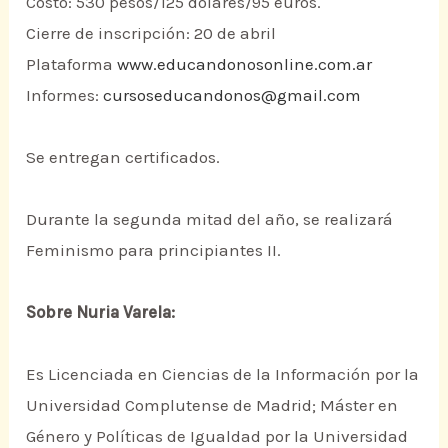
Costo: 530 pesos/125 dólares/95 euros.
Cierre de inscripción: 20 de abril
Plataforma
www.educandonosonline.com.ar
Informes:
cursoseducandonos@gmail.com
Se entregan certificados.
Durante la segunda mitad del año, se realizará
Feminismo para principiantes II.
Sobre Nuria Varela:
Es Licenciada en Ciencias de la Información por la
Universidad Complutense de Madrid; Máster en
Género y Políticas de Igualdad por la Universidad