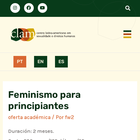
PT
EN
ES
Feminismo para
principiantes
oferta académica
/ Por
fw2
Duración: 2 meses.