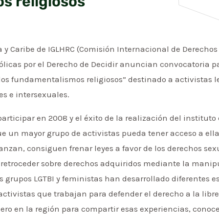
s religiosos
a y Caribe de IGLHRC (Comisión Internacional de Derecho
ólicas por el Derecho de Decidir anuncian convocatoria p
los fundamentalismos religiosos” destinado a activistas l
es e intersexuales.
ticipar en 2008 y el éxito de la realización del instituto 
ue un mayor grupo de activistas pueda tener acceso a ell
nzan, consiguen frenar leyes a favor de los derechos sexu
 retroceder sobre derechos adquiridos mediante la manipu
los grupos LGTBI y feministas han desarrollado diferentes e
 activistas que trabajan para defender el derecho a la libre
nero en la región para compartir esas experiencias, conoc