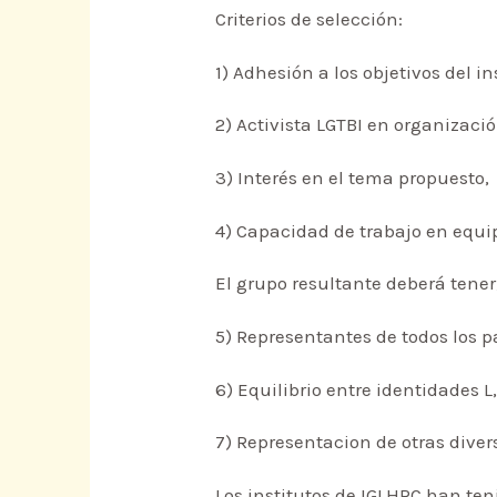
Criterios de selección:
1) Adhesión a los objetivos del in
2) Activista LGTBI en organizaci
3) Interés en el tema propuesto,
4) Capacidad de trabajo en equi
El grupo resultante deberá tener
5) Representantes de todos los 
6) Equilibrio entre identidades L
7) Representacion de otras divers
Los institutos de IGLHRC han te