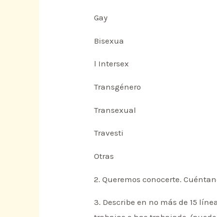
Gay
Bisexua
l Intersex
Transgénero
Transexual
Travesti
Otras
2. Queremos conocerte. Cuéntano
3. Describe en no más de 15 lín