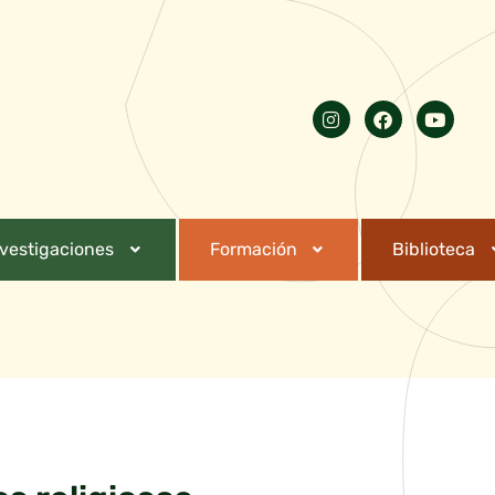
nvestigaciones
Formación
Biblioteca