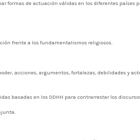
ar formas de actuación válidas en los diferentes países 
cción frente a los fundamentalismos religiosos.
poder, acciones, argumentos, fortalezas, debilidades y act
idas basadas en los DDHH para contrarrestar los discurs
njunta.