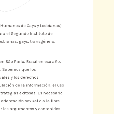
s Humanos de Gays y Lesbianas)
ara el Segundo Instituto de
esbianas, gays, transgénero,
en São Parlo, Brasil en ese año,
a. Sabemos que los
ales y los derechos
lación de la información, el uso
strategias exitosas. Es necesario
 orientación sexual o a la libre
er los argumentos y contenidos