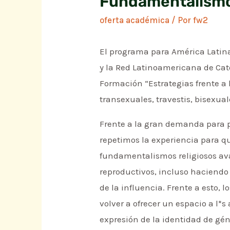
Fundamentalismo
oferta académica
/ Por
fw2
El programa para América Latin
y la Red Latinoamericana de Cat
Formación “Estrategias frente a 
transexuales, travestis, bisexual
Frente a la gran demanda para par
repetimos la experiencia para q
fundamentalismos religiosos ava
reproductivos, incluso haciendo
de la influencia. Frente a esto, 
volver a ofrecer un espacio a l*s
expresión de la identidad de gé