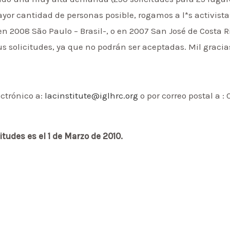
yor cantidad de personas posible, rogamos a l*s activista
(en 2008 São Paulo – Brasil-, o en 2007 San José de Costa 
us solicitudes, ya que no podrán ser aceptadas. Mil graci
ectrónico a:
lacinstitute@iglhrc.org
o por correo postal a :
itudes es el 1 de Marzo de 2010.