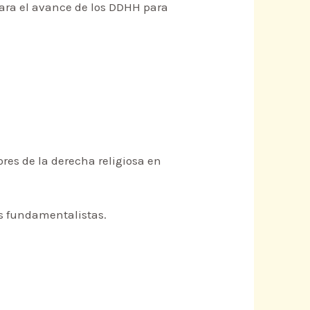
para el avance de los DDHH para
ores de la derecha religiosa en
os fundamentalistas.