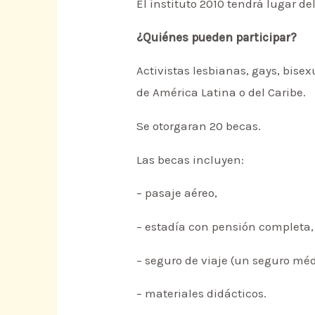
El instituto 2010 tendrá lugar del
¿Quiénes pueden participar?
Activistas lesbianas, gays, bisex
de América Latina o del Caribe.
Se otorgaran 20 becas.
Las becas incluyen:
– pasaje aéreo,
– estadía con pensión completa,
– seguro de viaje (un seguro méd
– materiales didácticos.