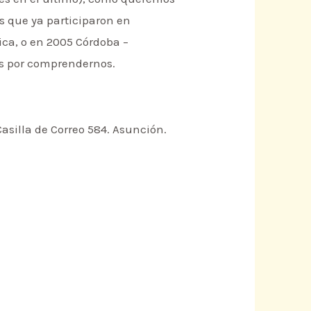
s que ya participaron en
Rica, o en 2005 Córdoba –
as por comprendernos.
 Casilla de Correo 584. Asunción.