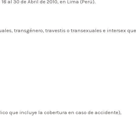
 18 al 30 de Abril de 2010, en Lima (Perú).
uales, transgénero, travestis o transexuales e intersex qu
ico que incluye la cobertura en caso de accidente),