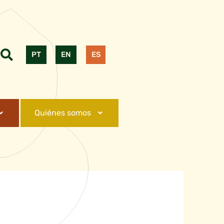
PT
EN
ES
Quiénes somos