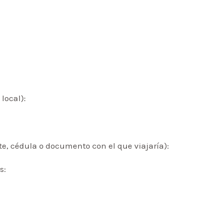
 local):
, cédula o documento con el que viajaría):
s: